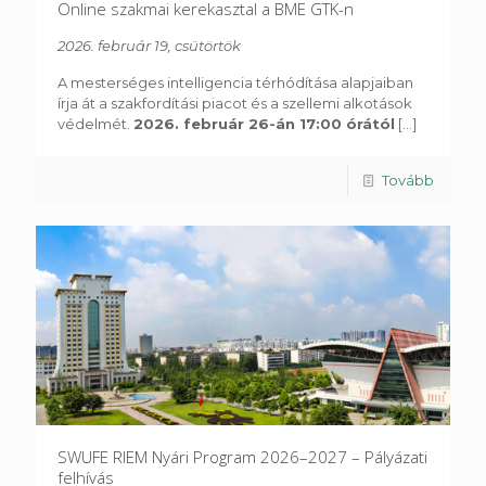
Online szakmai kerekasztal a BME GTK-n
2026. február 19, csütörtök
A mesterséges intelligencia térhódítása alapjaiban
írja át a szakfordítási piacot és a szellemi alkotások
védelmét.
2026. február 26-án 17:00 órától
[...]
Tovább
SWUFE RIEM Nyári Program 2026–2027 – Pályázati
felhívás