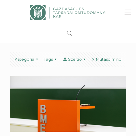
Kategória
Tags
Szerző
Mutasd mind