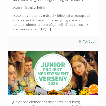
2026. március 2, hétfő
2023/2024-es tanév második félévétől a Budapesti
Műszaki és Gazdaságtudományi Egyetem is
bekapcsolódott a 2018 végén elindított Tanítsunk
Magyarországért (TM)
[...]
Tovább
Junior projektmenedzsment felkészültségi