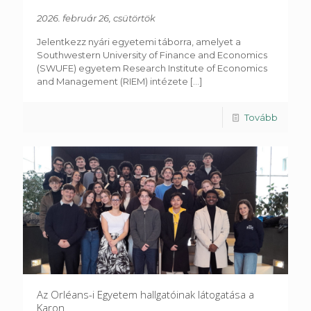
2026. február 26, csütörtök
Jelentkezz nyári egyetemi táborra, amelyet a
Southwestern University of Finance and Economics
(SWUFE) egyetem Research Institute of Economics
and Management (RIEM) intézete
[...]
Tovább
Az Orléans-i Egyetem hallgatóinak látogatása a
Karon