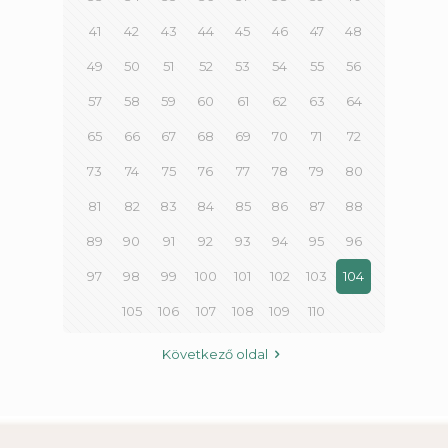
41
42
43
44
45
46
47
48
49
50
51
52
53
54
55
56
57
58
59
60
61
62
63
64
65
66
67
68
69
70
71
72
73
74
75
76
77
78
79
80
81
82
83
84
85
86
87
88
89
90
91
92
93
94
95
96
97
98
99
100
101
102
103
104
105
106
107
108
109
110
Következő oldal