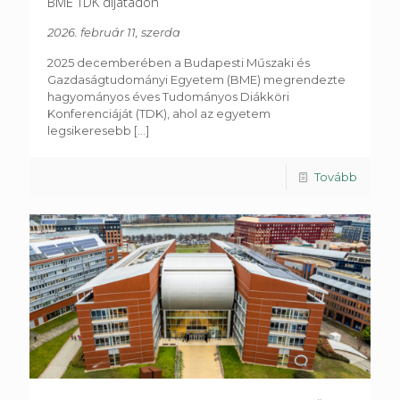
BME TDK díjátadón
2026. február 11, szerda
2025 decemberében a Budapesti Műszaki és
Gazdaságtudományi Egyetem (BME) megrendezte
hagyományos éves Tudományos Diákköri
Konferenciáját (TDK), ahol az egyetem
legsikeresebb
[...]
Tovább