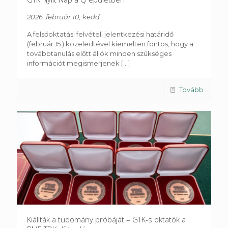
2026. február 10, kedd
A felsőoktatási felvételi jelentkezési határidő
(február 15.) közeledtével kiemelten fontos, hogy a
továbbtanulás előtt állók minden szükséges
információt megismerjenek
[...]
Tovább
Kiállták a tudomány próbáját – GTK-s oktatók a