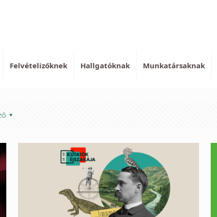
Felvételizőknek
Hallgatóknak
Munkatársaknak
ző