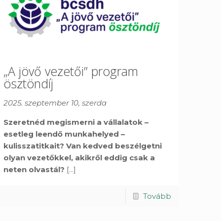
„A jövő vezetői” program
ösztöndíj
2025. szeptember 10, szerda
Szeretnéd megismerni a vállalatok –
esetleg leendő munkahelyed –
kulisszatitkait? Van kedved beszélgetni
olyan vezetőkkel, akikről eddig csak a
neten olvastál?
[...]
Tovább