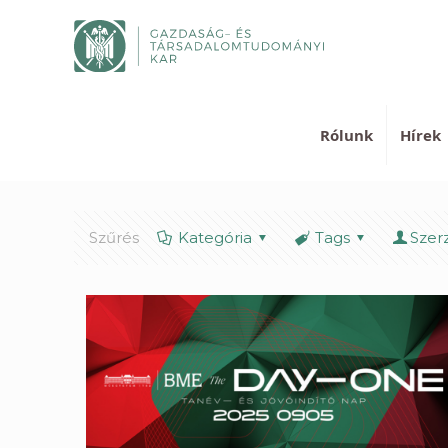
Rólunk
Hírek
Szűrés
Kategória
Tags
Szer