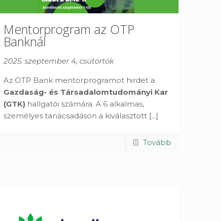
Mentorprogram az OTP
Banknál
2025. szeptember 4, csütörtök
Az OTP Bank mentorprogramot hirdet a
Gazdaság- és Társadalomtudományi Kar
(GTK)
hallgatói számára. A 6 alkalmas,
személyes tanácsadáson a kiválasztott
[...]
Tovább