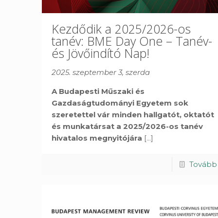
Kezdődik a 2025/2026-os
tanév: BME Day One – Tanév-
és Jövőindító Nap!
2025. szeptember 3, szerda
A Budapesti Műszaki és
Gazdaságtudományi Egyetem sok
szeretettel vár minden hallgatót, oktatót
és munkatársat a 2025/2026-os tanév
hivatalos megnyitójára
[...]
Tovább