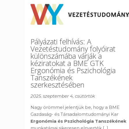
Pályázati felhívás: A
Vezetéstudomány folyóirat
különszámába várják a
kéziratokat a BME GTK
Ergonómia és Pszichológia
Tanszékének
szerkesztésében
2025. szeptember 4, csütörtök
Nagy örömmel jelentjük be, hogy a BME
Gazdaság- és Társadalomtudományi Kar
Ergonómia és Pszichológia Tanszékének
munkatársai sikeresen elnyerték
[...]