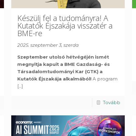
Készülj fel a tudományra! A
Kutatók Éjszakája visszatér a
BME-re
2025. szeptember 3, szerda
Szeptember utolsó hétvégéjén ismét
megnyitja kapuit a BME Gazdaság- és
Társadalomtudományi Kar (GTK) a
Kutatók Éjszakája alkalmából!
A program
[...]
Tovább