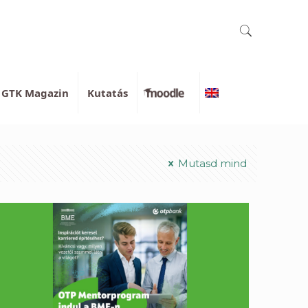
GTK Magazin
Kutatás
Moodle
English
Mutasd mind