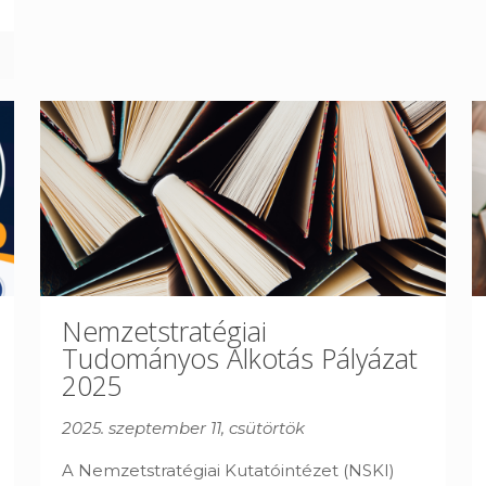
Nemzetstratégiai
Tudományos Alkotás Pályázat
2025
2025. szeptember 11, csütörtök
A Nemzetstratégiai Kutatóintézet (NSKI)