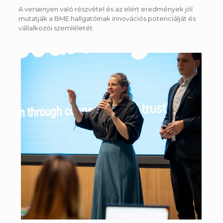
A versenyen való részvétel és az elért eredmények jól
mutatják a BME hallgatóinak innovációs potenciálját és
vállalkozói szemléletét.