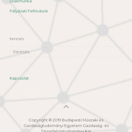
Diákmunka
Pályázati Felhívások
Keresés
Kapcsolat
Copyright © 2019 Budapesti Műszaki és
Gazdaságtudományi Egyetem Gazdaság- és
Társadalomtudományi Kar