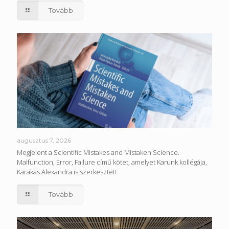
Tovább
augusztus 7, 2026
Megjelent a Scientific Mistakes and Mistaken Science.
Malfunction, Error, Failure című kötet, amelyet Karunk kollégája,
Karakas Alexandra is szerkesztett
Tovább