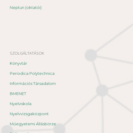
Neptun (oktatói)
SZOLGÁLTATÁSOK
Könyvtár
Periodica Polytechnica
Információs Társadalom
BMENET
Nyelviskola
Nyelvvizsgaközpont
Műegyetemi Állásbörze