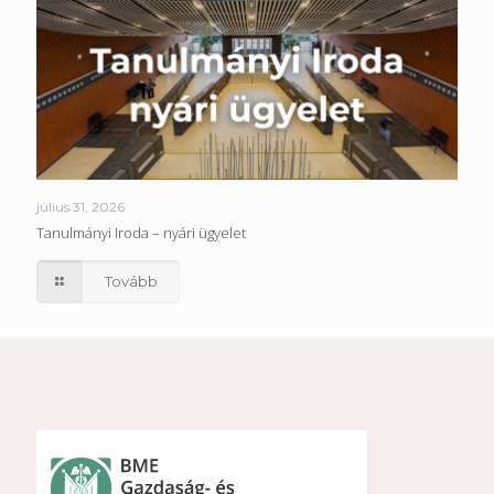
július 31, 2026
Tanulmányi Iroda – nyári ügyelet
Tovább