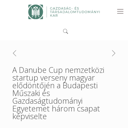
A Danube Cup nemzetközi
startup verseny magyar
elődöntőjén a Budapesti
Műszaki és
Gazdaságtudományi
Egyetemet három csapat
képviselte