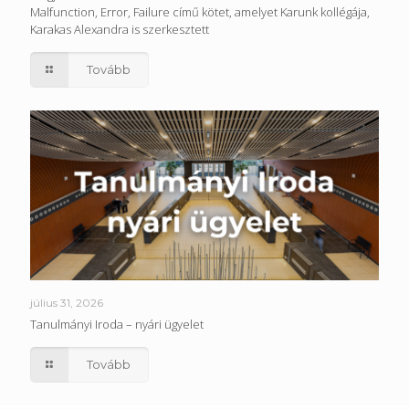
Malfunction, Error, Failure című kötet, amelyet Karunk kollégája,
Karakas Alexandra is szerkesztett
Tovább
július 31, 2026
Tanulmányi Iroda – nyári ügyelet
Tovább