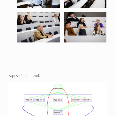
Kapcsolódó posztok