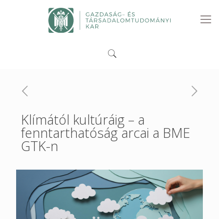
Klímától kultúráig – a
fenntarthatóság arcai a BME
GTK-n