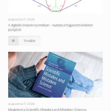
augusztus 7, 2026
A digitális óriások nyomában – kutatás a fogyasztóvédelem
jövőjéről
Tovább
augusztus 7, 2026
Megjelent a Scientific Mistakes and Mistaken Science.