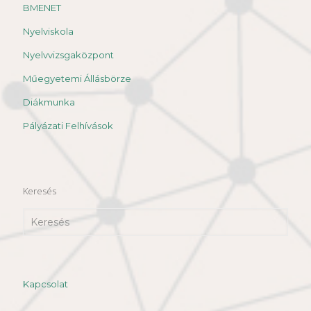
BMENET
Nyelviskola
Nyelvvizsgaközpont
Műegyetemi Állásbörze
Diákmunka
Pályázati Felhívások
Keresés
Kapcsolat