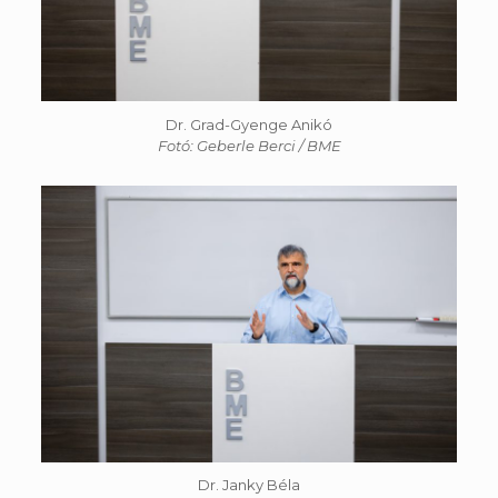
Dr. Grad-Gyenge Anikó
Fotó: Geberle Berci / BME
Dr. Janky Béla