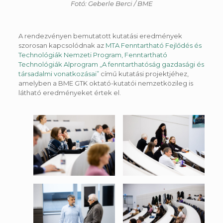
Fotó: Geberle Berci / BME
A rendezvényen bemutatott kutatási eredmények
szorosan kapcsolódnak az
MTA Fenntartható Fejlődés és
Technológiák Nemzeti Program, Fenntartható
Technológiák Alprogram „A fenntarthatóság gazdasági és
társadalmi vonatkozásai”
című kutatási projektjéhez,
amelyben a BME GTK oktató-kutatói nemzetközileg is
látható eredményeket értek el.