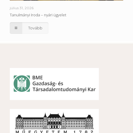
július 31, 2026
Tanulmányi Iroda – nyári ügyelet
Tovább