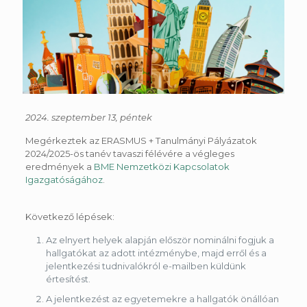
2024. szeptember 13, péntek
Megérkeztek az ERASMUS + Tanulmányi Pályázatok
2024/2025-ös tanév tavaszi félévére a végleges
eredmények a
BME Nemzetközi Kapcsolatok
Igazgatóságához
.
Következő lépések:
Az elnyert helyek alapján először nominálni fogjuk a
hallgatókat az adott intézménybe, majd erről és a
jelentkezési tudnivalókról e-mailben küldünk
értesítést.
A jelentkezést az egyetemekre a hallgatók önállóan