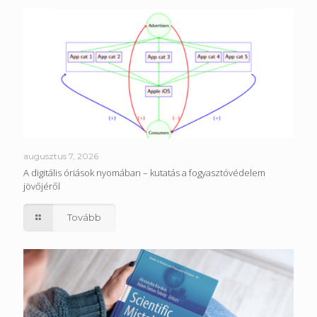
augusztus 7, 2026
A digitális óriások nyomában – kutatás a fogyasztóvédelem
jövőjéről
Tovább