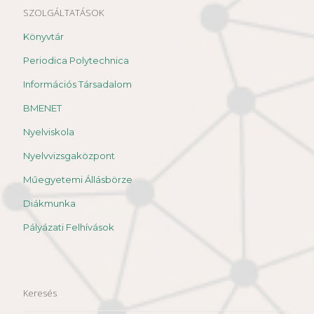
SZOLGÁLTATÁSOK
Könyvtár
Periodica Polytechnica
Információs Társadalom
BMENET
Nyelviskola
Nyelvvizsgaközpont
Műegyetemi Állásbörze
Diákmunka
Pályázati Felhívások
Keresés