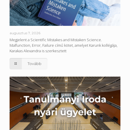
augusztus 7, 2026
Megjelent a Scientific Mistakes and Mistaken Science.
Malfunction, Error, Failure című kötet, amelyet Karunk kollégája,
Karakas Alexandra is szerkesztett
Tovább