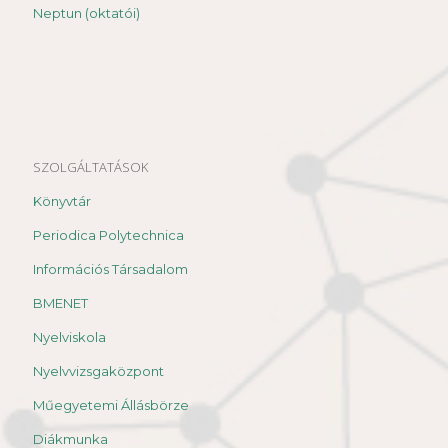
Neptun (oktatói)
SZOLGÁLTATÁSOK
Könyvtár
Periodica Polytechnica
Információs Társadalom
BMENET
Nyelviskola
Nyelvvizsgaközpont
Műegyetemi Állásbörze
Diákmunka