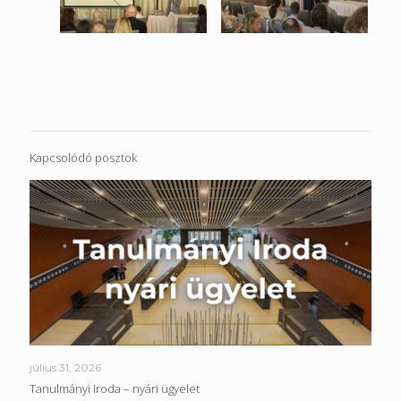
Kapcsolódó posztok
július 31, 2026
Tanulmányi Iroda – nyári ügyelet