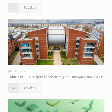
Tovább
július 31, 2026
Több mint 1100 hallgató kezdheti meg tanulmányait a BME GTK-n
Tovább