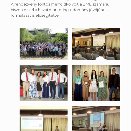
A rendezvény fontos mérföldkő volt a BME számára,
hiszen ezzel a hazai marketingtudomány jövőjének
formálását is elősegítette.