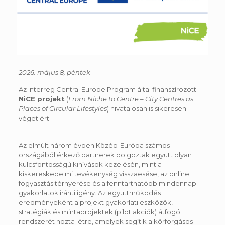
2026. május 8, péntek
Az Interreg Central Europe Program által finanszírozott
NiCE projekt
(
From Niche to Centre – City Centres as
Places of Circular Lifestyles
) hivatalosan is sikeresen
véget ért.
Az elmúlt három évben Közép-Európa számos
országából érkező partnerek dolgoztak együtt olyan
kulcsfontosságú kihívások kezelésén, mint a
kiskereskedelmi tevékenység visszaesése, az online
fogyasztás térnyerése és a fenntarthatóbb mindennapi
gyakorlatok iránti igény. Az együttműködés
eredményeként a projekt gyakorlati eszközök,
stratégiák és mintaprojektek (pilot akciók) átfogó
rendszerét hozta létre, amelyek segítik a körforgásos