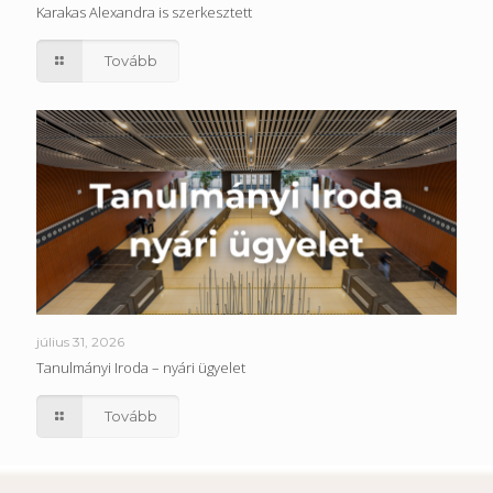
Karakas Alexandra is szerkesztett
Tovább
július 31, 2026
Tanulmányi Iroda – nyári ügyelet
Tovább