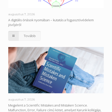
augusztus 7, 2026
A digitális óriások nyomában – kutatás a fogyasztóvédelem
jövőjéről
Tovább
augusztus 7, 2026
Megjelent a Scientific Mistakes and Mistaken Science.
Malfunction, Error, Failure című kötet, amelyet Karunk kollégája,