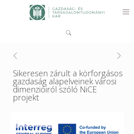
Sikeresen zárult a körforgásos
gazdaság alapelveinek városi
dimenzióiról szóló NiCE
projekt