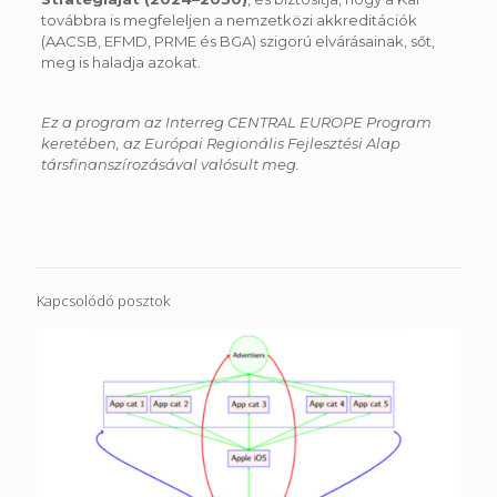
továbbra is megfeleljen a nemzetközi akkreditációk
(AACSB, EFMD, PRME és BGA) szigorú elvárásainak, sőt,
meg is haladja azokat.
Ez a program az Interreg CENTRAL EUROPE Program
keretében, az Európai Regionális Fejlesztési Alap
társfinanszírozásával valósult meg.
Kapcsolódó posztok