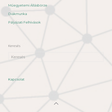
Műegyetemi Állásbörze
Diákmunka
Pályázati Felhívások
Keresés
Kapcsolat