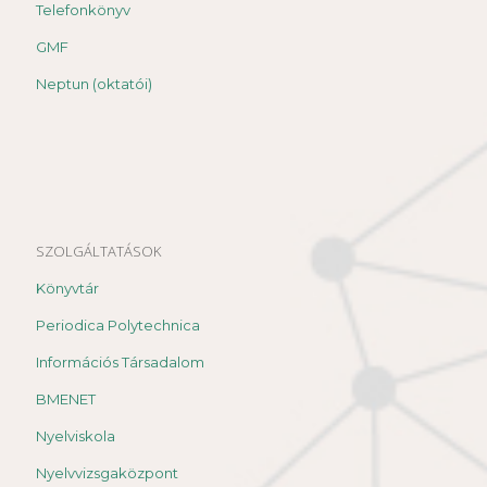
Telefonkönyv
GMF
Neptun (oktatói)
SZOLGÁLTATÁSOK
Könyvtár
Periodica Polytechnica
Információs Társadalom
BMENET
Nyelviskola
Nyelvvizsgaközpont