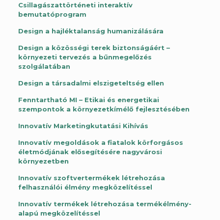
Csillagászattörténeti interaktív
bemutatóprogram
Design a hajléktalanság humanizálására
Design a közösségi terek biztonságáért –
környezeti tervezés a bűnmegelőzés
szolgálatában
Design a társadalmi elszigeteltség ellen
Fenntartható MI – Etikai és energetikai
szempontok a környezetkímélő fejlesztésében
Innovatív Marketingkutatási Kihívás
Innovatív megoldások a fiatalok körforgásos
életmódjának elősegítésére nagyvárosi
környezetben
Innovatív szoftvertermékek létrehozása
felhasználói élmény megközelítéssel
Innovatív termékek létrehozása termékélmény-
alapú megközelítéssel