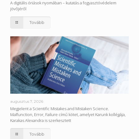
A digitális óriások nyomában – kutatás a fogyasztóvédelem
jövőjéről
Tovább
augusztus 7, 2026
Megjelent a Scientific Mistakes and Mistaken Science.
Malfunction, Error, Failure című kötet, amelyet Karunk kollégája,
Karakas Alexandra is szerkesztett
Tovább