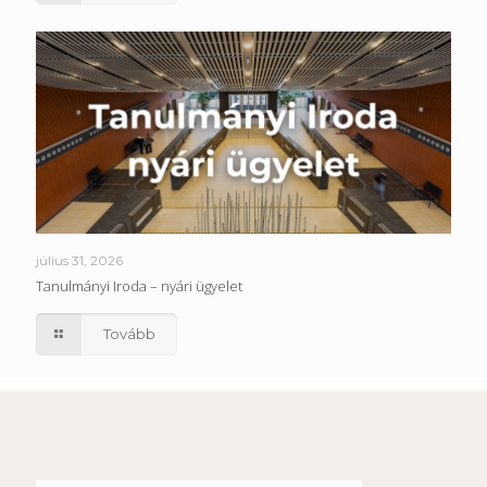
július 31, 2026
Tanulmányi Iroda – nyári ügyelet
Tovább