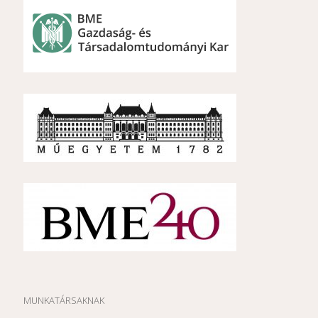
MUNKATÁRSAKNAK