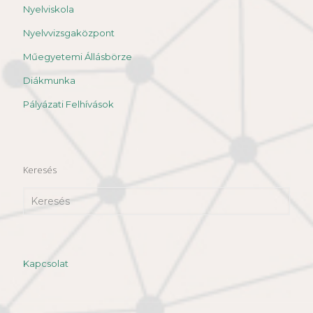
Nyelviskola
Nyelvvizsgaközpont
Műegyetemi Állásbörze
Diákmunka
Pályázati Felhívások
Keresés
Kapcsolat