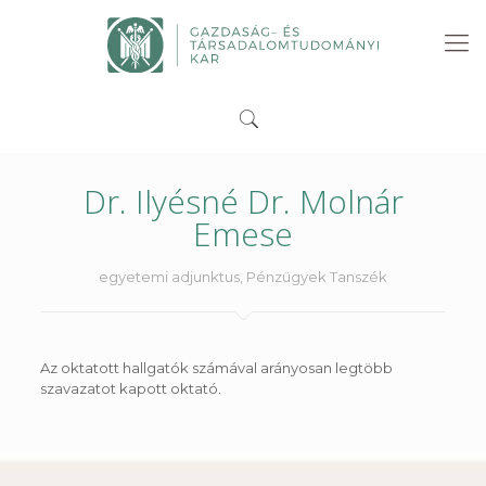
Dr. Ilyésné Dr. Molnár
Emese
egyetemi adjunktus, Pénzügyek Tanszék
Az oktatott hallgatók számával arányosan legtöbb
szavazatot kapott oktató.