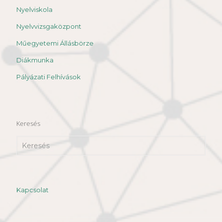
Nyelviskola
Nyelvvizsgaközpont
Műegyetemi Állásbörze
Diákmunka
Pályázati Felhívások
Keresés
Kapcsolat