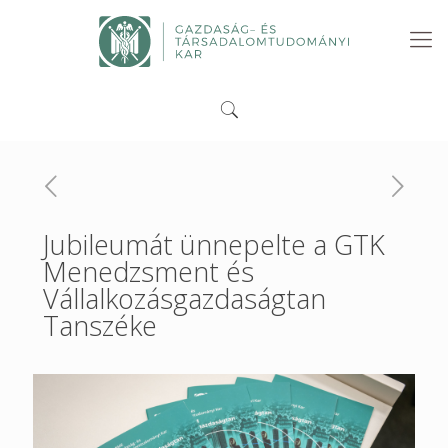
Jubileumát ünnepelte a GTK
Menedzsment és
Vállalkozásgazdaságtan
Tanszéke