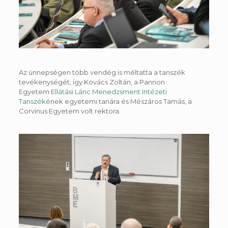
Az ünnepségen több vendég is méltatta a tanszék
tevékenységét, így Kovács Zoltán, a Pannon
Egyetem
Ellátási Lánc Menedzsment Intézeti
Tanszék
ének egyetemi tanára és Mészáros Tamás, a
Corvinus Egyetem volt rektora.