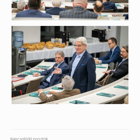
Kapcsolódó posztok