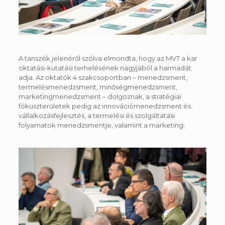
A tanszék jelenéről szólva elmondta, hogy az MVT a kar
oktatási-kutatási terhelésének nagyjából a harmadát
adja. Az oktatók 4 szakcsoportban – menedzsment,
termelésmenedzsment, minőségmenedzsment,
marketingmenedzsment – dolgoznak, a stratégiai
fókuszterületek pedig az innovációmenedzsment és
vállalkozásfejlesztés, a termelési és szolgáltatási
folyamatok menedzsmentje, valamint a marketing.