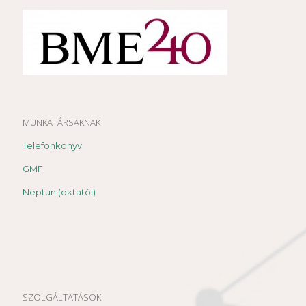
MUNKATÁRSAKNAK
Telefonkönyv
GMF
Neptun (oktatói)
SZOLGÁLTATÁSOK