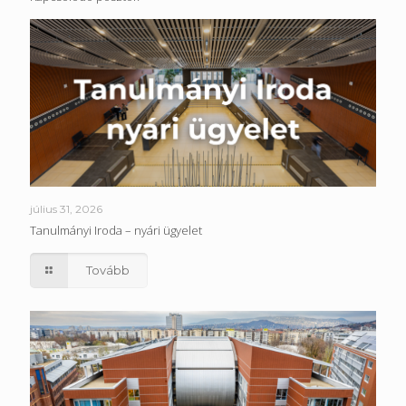
július 31, 2026
Tanulmányi Iroda – nyári ügyelet
Tovább