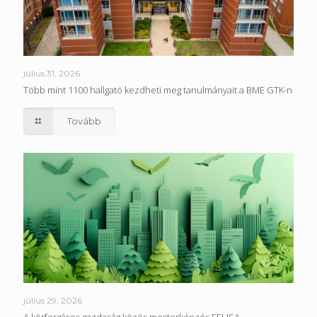
július 31, 2026
Több mint 1100 hallgató kezdheti meg tanulmányait a BME GTK-n
Tovább
július 29, 2026