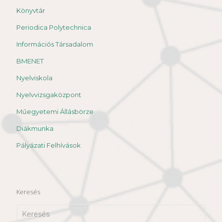
Könyvtár
Periodica Polytechnica
Információs Társadalom
BMENET
Nyelviskola
Nyelvvizsgaközpont
Műegyetemi Állásbörze
Diákmunka
Pályázati Felhívások
Keresés