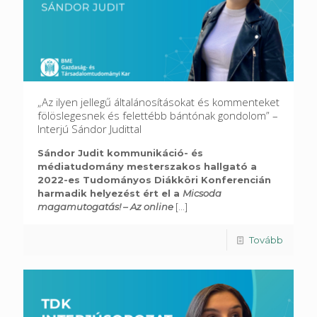
„Az ilyen jellegű általánosításokat és kommenteket
fölöslegesnek és felettébb bántónak gondolom” –
Interjú Sándor Judittal
Sándor Judit kommunikáció- és
médiatudomány mesterszakos hallgató a
2022-es Tudományos Diákköri Konferencián
harmadik helyezést ért el a
Micsoda
magamutogatás! – Az online
[...]
Tovább