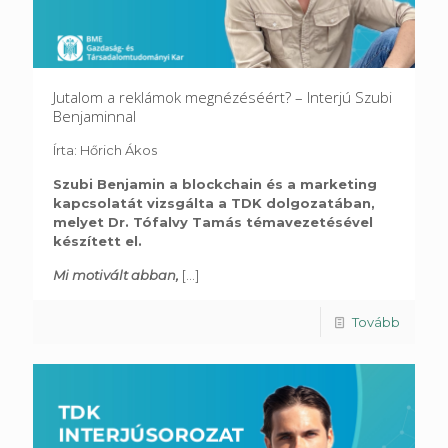
Jutalom a reklámok megnézéséért? – Interjú Szubi
Benjaminnal
Írta: Hőrich Ákos
Szubi Benjamin a blockchain és a marketing
kapcsolatát vizsgálta a TDK dolgozatában,
melyet Dr. Tófalvy Tamás témavezetésével
készített el.
Mi motivált abban,
[...]
Tovább