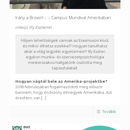
Irány a Brown! – – Campus Mundival Amerikában
interjú Illy Eszterrel
Milyen lehetőségek vannak az Erasmuson kívül,
és mikor élhetsz ezekkel? Hogyan tanulhatsz
akár a világ legjobb egyetemein? Illy Eszter,
egykori munka- és szervezetpszichológia
mesterszakos hallgatónk osztotta meg
tapasztalatait.
Hogyan vágtál bele az Amerika-projektbe?
2018 februárjában fogalmazódott meg először
bennem, hogy én bizony elmegyek Amerikába. Azt
éreztem, van
[...]
Tovább