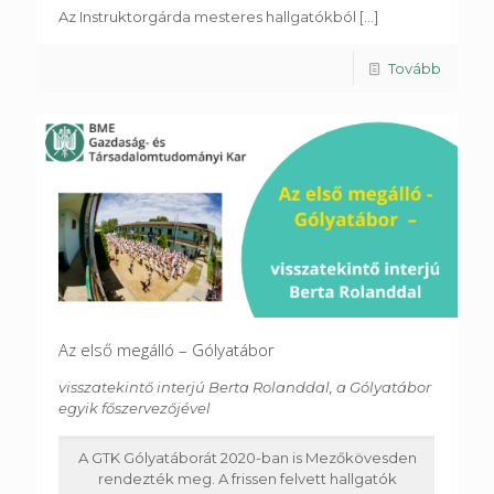
Az Instruktorgárda mesteres hallgatókból
[...]
Tovább
Az első megálló – Gólyatábor
visszatekintő interjú Berta Rolanddal, a Gólyatábor
egyik főszervezőjével
A GTK Gólyatáborát 2020-ban is Mezőkövesden
rendezték meg. A frissen felvett hallgatók