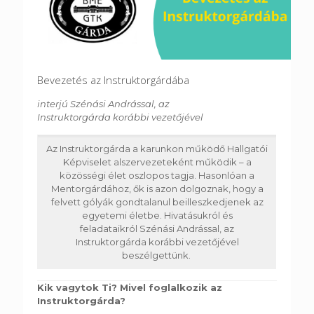
Bevezetés az Instruktorgárdába
interjú Szénási Andrással, az
Instruktorgárda korábbi vezetőjével
Az Instruktorgárda a karunkon működő Hallgatói
Képviselet alszervezeteként működik – a
közösségi élet oszlopos tagja. Hasonlóan a
Mentorgárdához, ők is azon dolgoznak, hogy a
felvett gólyák gondtalanul beilleszkedjenek az
egyetemi életbe. Hivatásukról és
feladataikról Szénási Andrással, az
Instruktorgárda korábbi vezetőjével
beszélgettünk.
Kik vagytok Ti? Mivel foglalkozik az
Instruktorgárda?