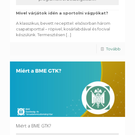
Mivel várjátok idén a sportolni vágyókat?
A klasszikus, bevett recepttel: elsősorban három
csapatsporttal – röpivel, kosárlabdával és focival
készülünk. Termesztésen
[...]
Tovább
Miért a BME GTK?