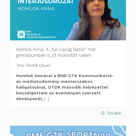
Homlok Anna: A „furcsaság faktor” már
gimnáziumban is jól működött nálam
Írta: Ónódi Olivér
Homlok Annával a BME GTK Kommunikáció-
és médiatudomány mesterszakos
hallgatójával, OTDK második helyezettel
beszélgettem az eseményen szerzett
élményeiről,
[...]
Tovább