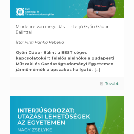
Mindenre van megoldás – Interjú Győri Gábor
Bálinttal
Írta: Pinti Panka Rebeka
Győri Gábor Bálint a BEST céges
kapcsolatokért felelős alelnöke a Budapesti
Műszaki és Gazdaságtudományi Egyetemen
járműmérnök alapszakos hallgató.
[...]
Tovább