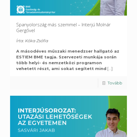
Spanyolország más szemmel – Interjú Molnár
Gergővel
Írta: Kóka Zsófia
A másodéves műszaki menedzser hallgató az
ESTIEM BME tagja. Szervezeti munkája során
több helyi- és nemzetközi programon
vehetett részt, ami sokat segített mind
[...]
Tovább