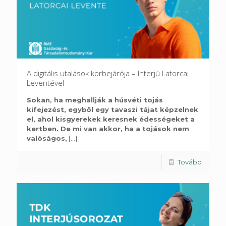
A digitális utalások körbejárója – Interjú Latorcai
Leventével
Sokan, ha meghallják a húsvéti tojás
kifejezést, egyből egy tavaszi tájat képzelnek
el, ahol kisgyerekek keresnek édességeket a
kertben. De mi van akkor, ha a tojások nem
valóságos,
[...]
Tovább