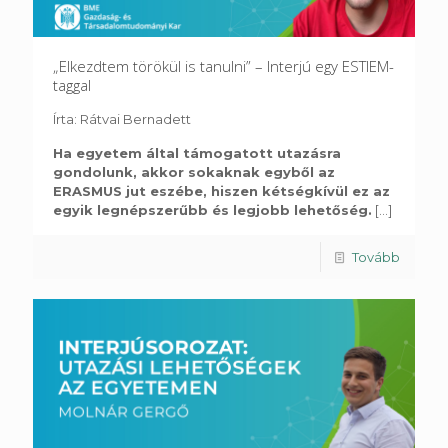
„Elkezdtem törökül is tanulni” – Interjú egy ESTIEM-
taggal
Írta: Rátvai Bernadett
Ha egyetem által támogatott utazásra
gondolunk, akkor sokaknak egyből az
ERASMUS jut eszébe, hiszen kétségkívül ez az
egyik legnépszerűbb és legjobb lehetőség.
[...]
Tovább