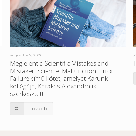
augusztus 7, 2026
j
a
Megjelent a Scientific Mistakes and
Mistaken Science. Malfunction, Error,
Failure című kötet, amelyet Karunk
kollégája, Karakas Alexandra is
szerkesztett
Tovább