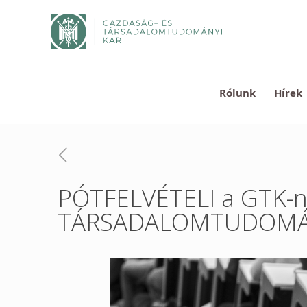
Rólunk
Hírek
PÓTFELVÉTELI a GTK-
TÁRSADALOMTUDOMÁN