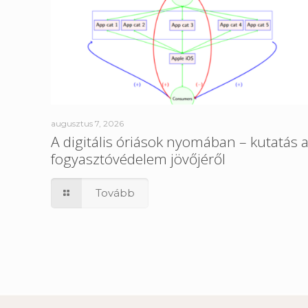
augusztus 7, 2026
A digitális óriások nyomában – kutatás 
fogyasztóvédelem jövőjéről
Tovább