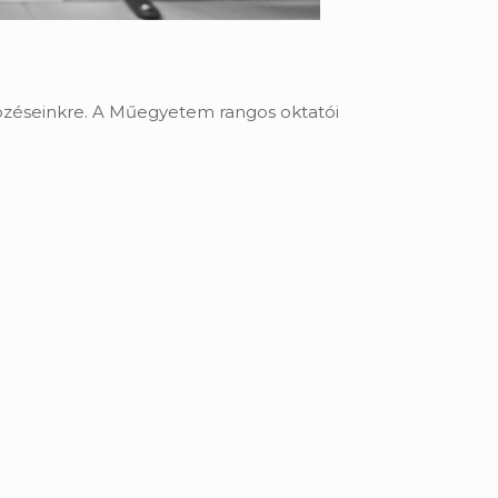
pzéseinkre.
A Műegyetem rangos oktatói