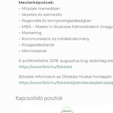
Mesterképzések:
– Műszaki menedzser
– Vezetés és szervezés
– Regionális és környezetgazdaságtan
– MBA – Master in Business Administration (magy
– Marketing
– Kommunikáció és médiatudomány
– Közgazdásztanár
– Mérnöktanár
A pótfelvételire 2018. augusztus 6-ig, kizárólag el
https://www.felvi.hu/felveteli
Bővebb információ az Oktatási Hivatal honlapján 
https://www.felvi.hu/felveteli/jelentkezes/aktual
Kapcsolódó posztok