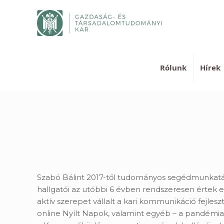
Rólunk
Hírek
Szabó Bálint 2017-től tudományos segédmunkatár
hallgatói az utóbbi 6 évben rendszeresen értek 
aktív szerepet vállalt a kari kommunikáció fejle
online Nyílt Napok, valamint egyéb – a pandémia