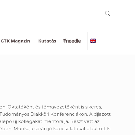
GTK Magazin
Kutatás
Moodle
English
n. Oktatóként és témavezetőként is sikeres,
 Tudományos Diákköri Konferenciákon. A díjazott
épő új kollégákat mentorálja. Részt vett az
en. Munkája során jó kapcsolatokat alakított ki