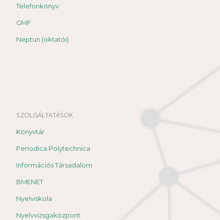
Telefonkönyv
GMF
Neptun (oktatói)
SZOLGÁLTATÁSOK
Könyvtár
Periodica Polytechnica
Információs Társadalom
BMENET
Nyelviskola
Nyelvvizsgaközpont