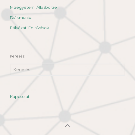
Műegyetemi Állásbörze
Diákmunka
Pályázati Felhívások
Keresés
Kapcsolat