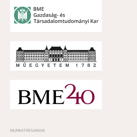
MUNKATÁRSAKNAK