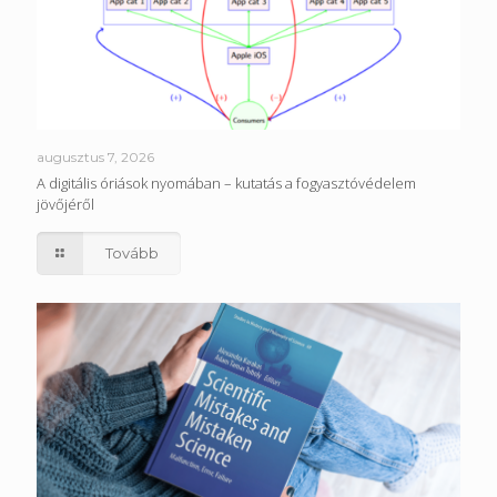
augusztus 7, 2026
A digitális óriások nyomában – kutatás a fogyasztóvédelem
jövőjéről
Tovább