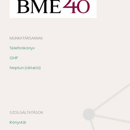
MUNKATÁRSAKNAK
Telefonkönyv
GMF
Neptun (oktatói)
SZOLGÁLTATÁSOK
Könyvtár