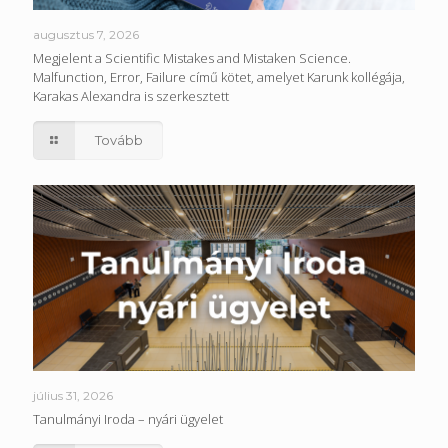
augusztus 7, 2026
Megjelent a Scientific Mistakes and Mistaken Science.
Malfunction, Error, Failure című kötet, amelyet Karunk kollégája,
Karakas Alexandra is szerkesztett
Tovább
július 31, 2026
Tanulmányi Iroda – nyári ügyelet