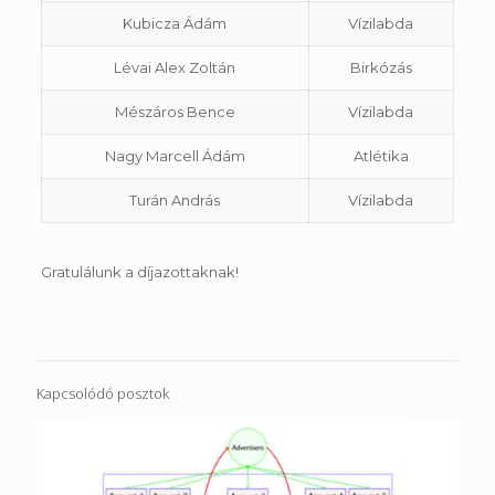
Kubicza Ádám
Vízilabda
Lévai Alex Zoltán
Birkózás
Mészáros Bence
Vízilabda
Nagy Marcell Ádám
Atlétika
Turán András
Vízilabda
Gratulálunk a díjazottaknak!
Kapcsolódó posztok