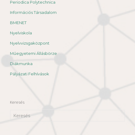
Periodica Polytechnica
Információs Társadalom
BMENET
Nyelviskola
Nyelvvizsgaközpont
Műegyetemi Állásbörze
Diákmunka
Pályázati Felhívások
Keresés