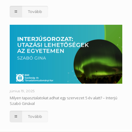
Tovább
június 19, 2025
Milyen tapasztalatokat adhat egy szervezet 5 év alatt? – Interjú
Szabó Ginával
Tovább