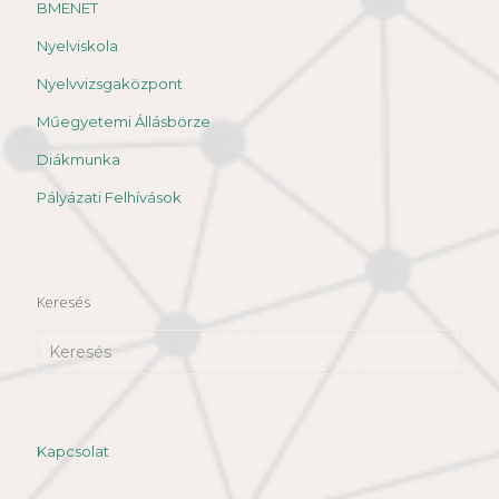
BMENET
Nyelviskola
Nyelvvizsgaközpont
Műegyetemi Állásbörze
Diákmunka
Pályázati Felhívások
Keresés
Kapcsolat