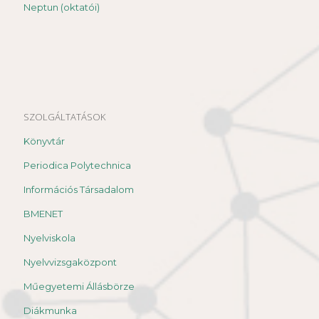
Neptun (oktatói)
SZOLGÁLTATÁSOK
Könyvtár
Periodica Polytechnica
Információs Társadalom
BMENET
Nyelviskola
Nyelvvizsgaközpont
Műegyetemi Állásbörze
Diákmunka