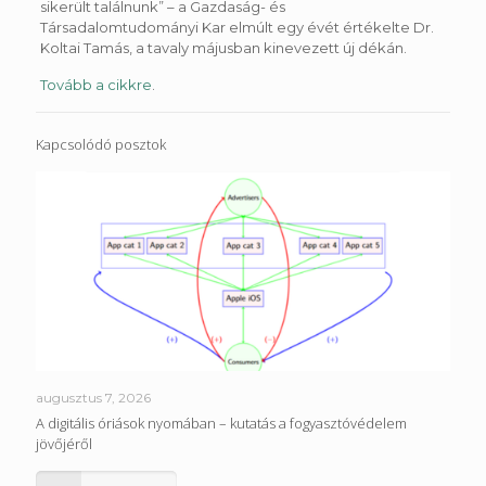
sikerült találnunk”
– a Gazdaság- és
Társadalomtudományi Kar elmúlt egy évét értékelte Dr.
Koltai Tamás, a tavaly májusban kinevezett új dékán.
Tovább a cikkre
.
Kapcsolódó posztok
augusztus 7, 2026
A digitális óriások nyomában – kutatás a fogyasztóvédelem
jövőjéről