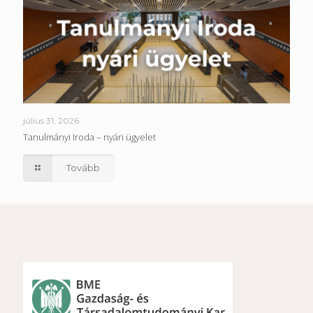
július 31, 2026
Tanulmányi Iroda – nyári ügyelet
Tovább