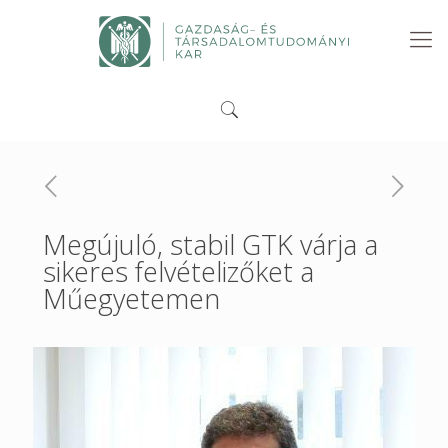
Megújuló, stabil GTK várja a
sikeres felvételizőket a
Műegyetemen