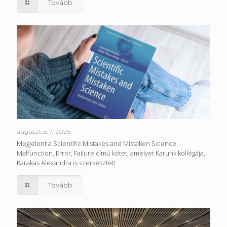
Tovább
augusztus 7, 2026
Megjelent a Scientific Mistakes and Mistaken Science.
Malfunction, Error, Failure című kötet, amelyet Karunk kollégája,
Karakas Alexandra is szerkesztett
Tovább