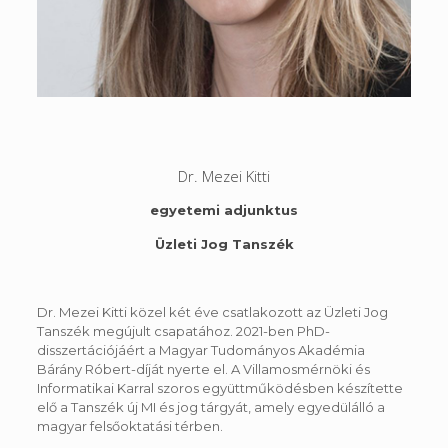
Dr. Mezei Kitti
egyetemi adjunktus
Üzleti Jog Tanszék
Dr. Mezei Kitti közel két éve csatlakozott az Üzleti Jog
Tanszék megújult csapatához. 2021-ben PhD-
disszertációjáért a Magyar Tudományos Akadémia
Bárány Róbert-díját nyerte el. A Villamosmérnöki és
Informatikai Karral szoros együttműködésben készítette
elő a Tanszék új MI és jog tárgyát, amely egyedülálló a
magyar felsőoktatási térben.