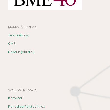
MUNKATÁRSAKNAK
Telefonkönyv
GMF
Neptun (oktatói)
SZOLGÁLTATÁSOK
Könyvtár
Periodica Polytechnica