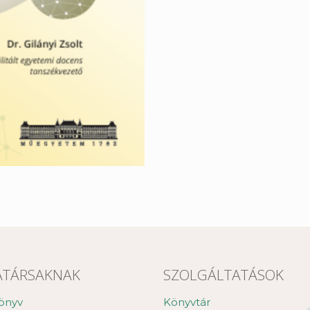
TÁRSAKNAK
SZOLGÁLTATÁSOK
önyv
Könyvtár