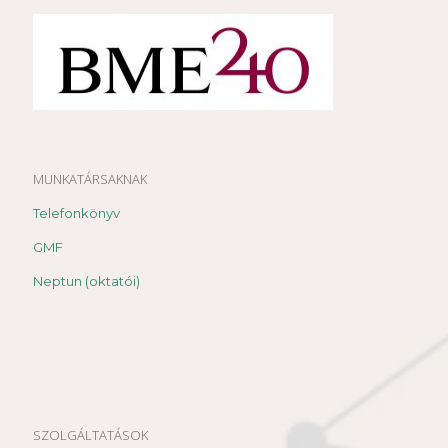
MUNKATÁRSAKNAK
Telefonkönyv
GMF
Neptun (oktatói)
SZOLGÁLTATÁSOK