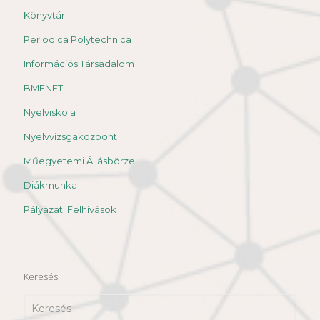
Könyvtár
Periodica Polytechnica
Információs Társadalom
BMENET
Nyelviskola
Nyelvvizsgaközpont
Műegyetemi Állásbörze
Diákmunka
Pályázati Felhívások
Keresés