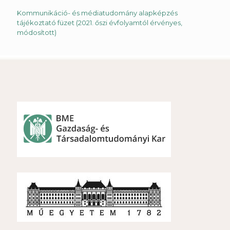
Kommunikáció- és médiatudomány alapképzés
tájékoztató füzet (2021. őszi évfolyamtól érvényes,
módosított)