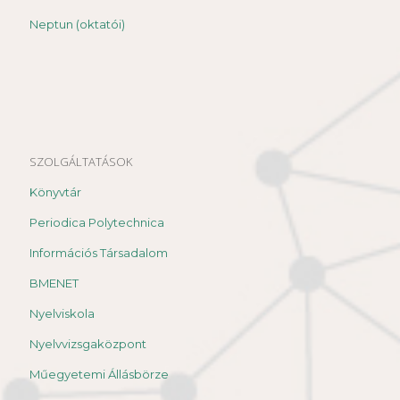
Neptun (oktatói)
SZOLGÁLTATÁSOK
Könyvtár
Periodica Polytechnica
Információs Társadalom
BMENET
Nyelviskola
Nyelvvizsgaközpont
Műegyetemi Állásbörze