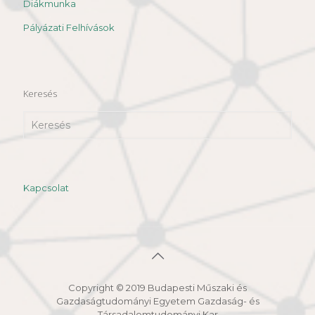
Diákmunka
Pályázati Felhívások
Keresés
Kapcsolat
Copyright © 2019 Budapesti Műszaki és
Gazdaságtudományi Egyetem Gazdaság- és
Társadalomtudományi Kar