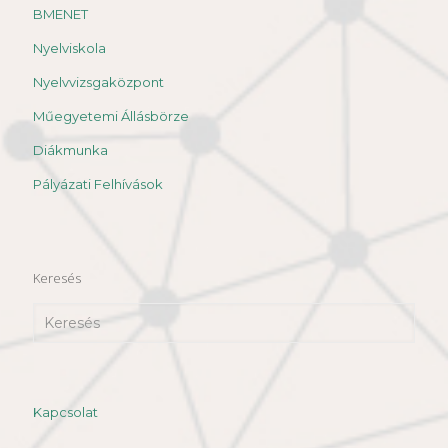
BMENET
Nyelviskola
Nyelvvizsgaközpont
Műegyetemi Állásbörze
Diákmunka
Pályázati Felhívások
Keresés
Kapcsolat