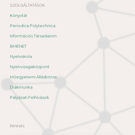
SZOLGÁLTATÁSOK
Könyvtár
Periodica Polytechnica
Információs Társadalom
BMENET
Nyelviskola
Nyelvvizsgaközpont
Műegyetemi Állásbörze
Diákmunka
Pályázati Felhívások
Keresés