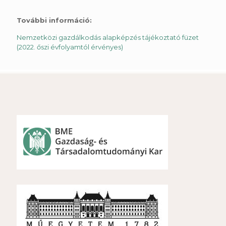
További információ:
Nemzetközi gazdálkodás alapképzés tájékoztató füzet
(2022. őszi évfolyamtól érvényes)