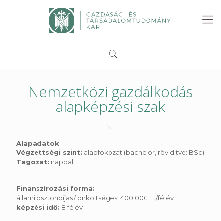
Nemzetközi gazdálkodás
alapképzési szak
Alapadatok
Végzettségi szint:
alapfokozat (bachelor, röviditve: BSc)
Tagozat:
nappali
Finanszírozási forma:
állami ösztöndíjas / önköltséges: 400 000 Ft/félév
képzési idő:
8 félév