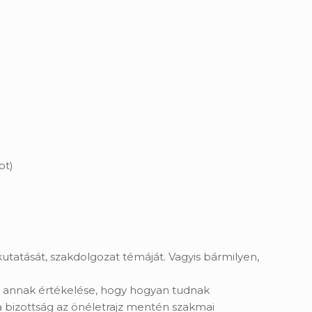
ot)
utatását, szakdolgozat témáját. Vagyis bármilyen,
ja annak értékelése, hogy hogyan tudnak
 bizottság az önéletrajz mentén szakmai