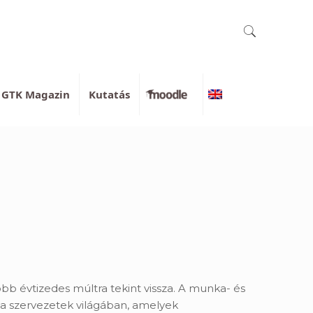
GTK Magazin
Kutatás
Moodle
English
 évtizedes múltra tekint vissza. A munka- és
 a szervezetek világában, amelyek