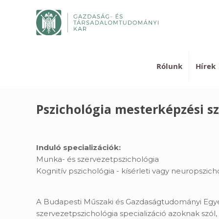
Rólunk
Hírek
Pszichológia mesterképzési s
Induló specializációk:
Munka- és szervezetpszichológia
Kognitív pszichológia - kísérleti vagy neuropszich
A Budapesti Műszaki és Gazdaságtudományi Egyet
szervezetpszichológia specializáció azoknak szó