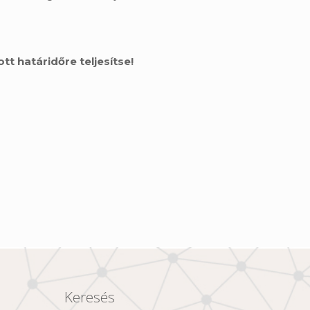
tt határidőre teljesítse!
Keresés