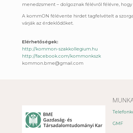
menedzsment – dolgoznak félévről félévre, hogy m
A kommON félévente hirdet tagfelvételt a szorg
várják az érdeklődőket.
Elérhetőségek:
http://kommon-szakkollegium.hu
http://facebook.com/kommonkszk
kommon.bme@gmail.com
MUNKA
Telefonk
GMF