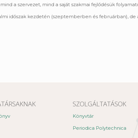
ind a szervezet, mind a saját szakmai fejlődésük folyamat
almi időszak kezdetén (szeptemberben és februárban), de 
TÁRSAKNAK
SZOLGÁLTATÁSOK
önyv
Könyvtár
Periodica Polytechnica