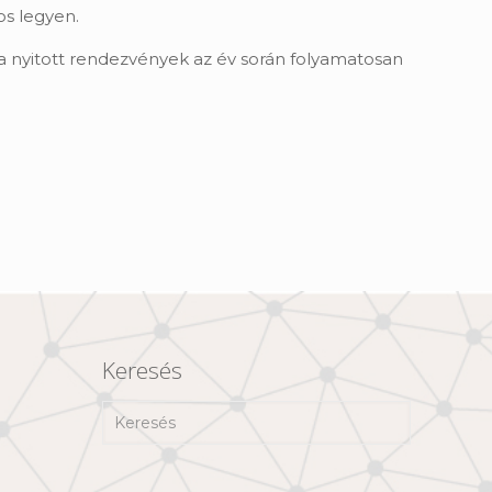
os legyen.
a nyitott rendezvények az év során folyamatosan
Keresés