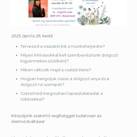
2025. április 29, kedd
Tervezed a visszatérést a munkahelyedre?
Milyen kihívásokkal kell szembenéznünk dolgozó
kigyermekes szülőként?
Miben változik majd a család élete?
Hogyan hangoljuk össze a dolgozó anya és a
dolgozó nő szerepét?
Szeretnéd megosztani tapasztalataidat a
többiekkel?
Készüljünk szakértő segítséggel tudatosan az
életmódváltásra!