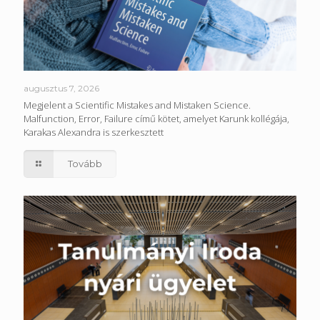
augusztus 7, 2026
Megjelent a Scientific Mistakes and Mistaken Science.
Malfunction, Error, Failure című kötet, amelyet Karunk kollégája,
Karakas Alexandra is szerkesztett
Tovább