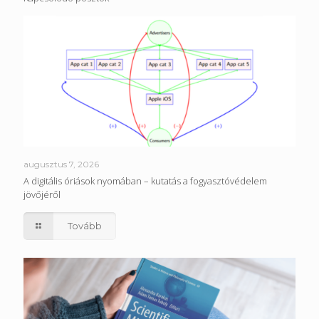
augusztus 7, 2026
A digitális óriások nyomában – kutatás a fogyasztóvédelem
jövőjéről
Tovább