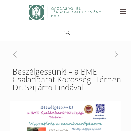
Beszélgessünk! – a BME
Családbarát Közösségi Térben
Dr. Szijjártó Lindával