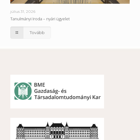
július 31, 2026
Tanulmányi Iroda – nyári ügyelet
Tovább