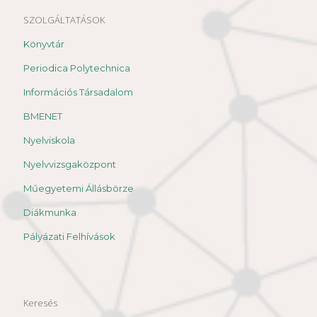
SZOLGÁLTATÁSOK
Könyvtár
Periodica Polytechnica
Információs Társadalom
BMENET
Nyelviskola
Nyelvvizsgaközpont
Műegyetemi Állásbörze
Diákmunka
Pályázati Felhívások
Keresés