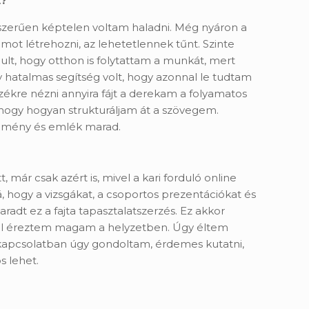
t?
yszerűen képtelen voltam haladni. Még nyáron a
ot létrehozni, az lehetetlennek tűnt. Szinte
ult, hogy otthon is folytattam a munkát, mert
y hatalmas segítség volt, hogy azonnal le tudtam
ékre nézni annyira fájt a derekam a folyamatos
, hogy hogyan strukturáljam át a szövegem.
élmény és emlék marad.
, már csak azért is, mivel a kari forduló online
 hogy a vizsgákat, a csoportos prezentációkat és
aradt ez a fajta tapasztalatszerzés. Ez akkor
jól éreztem magam a helyzetben. Úgy éltem
 kapcsolatban úgy gondoltam, érdemes kutatni,
 lehet.