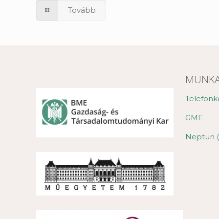
Tovább
MUNKA
Telefonk
GMF
Neptun (