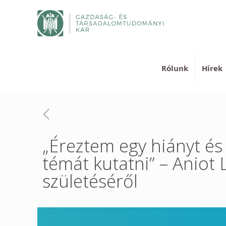
Rólunk
Hírek
„Éreztem egy hiányt és 
témát kutatni” – Anio
születéséről