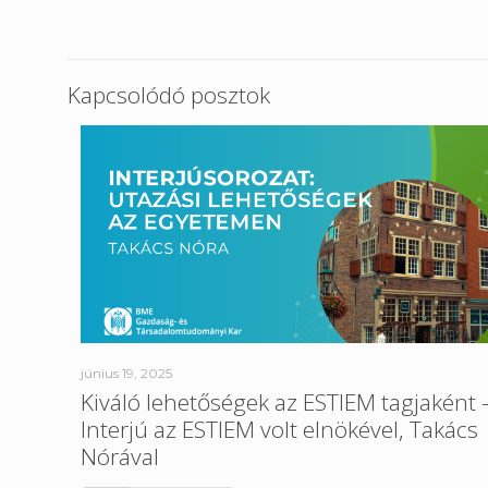
Kapcsolódó posztok
június 19, 2025
Kiváló lehetőségek az ESTIEM tagjaként 
Interjú az ESTIEM volt elnökével, Takács
Nórával