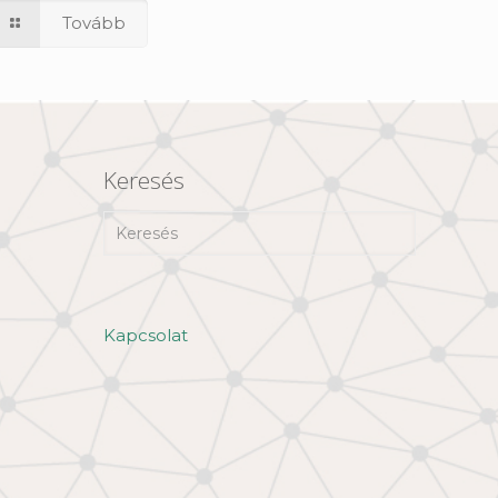
Tovább
Keresés
Kapcsolat