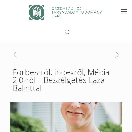
Forbes-ról, Indexről, Média
2.0-ról – Beszélgetés Laza
Bálinttal