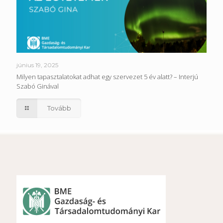
június 19, 2025
Milyen tapasztalatokat adhat egy szervezet 5 év alatt? – Interjú
Szabó Ginával
Tovább