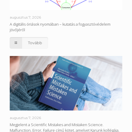
augusztus 7, 2026
A digitális óriások nyomában – kutatás a fogyasztóvédelem
jövőjéről
Tovább
augusztus 7, 2026
Megjelent a Scientific Mistakes and Mistaken Science.
Malfunction, Error, Failure című kötet, amelyet Karunk kollégája,