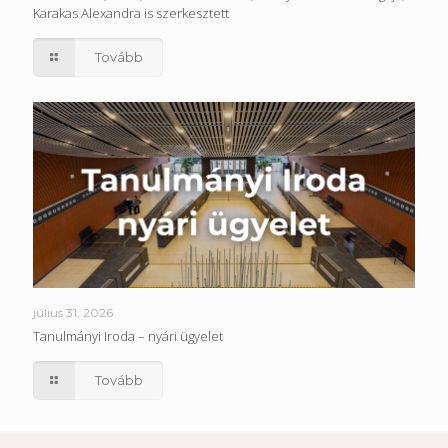
Karakas Alexandra is szerkesztett
Tovább
július 31, 2026
Tanulmányi Iroda – nyári ügyelet
Tovább