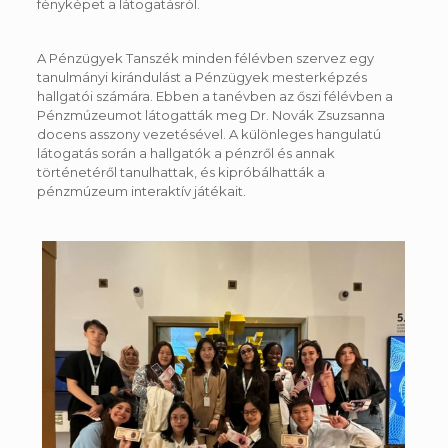
fényképet a látogatásról.
A Pénzügyek Tanszék minden félévben szervez egy
tanulmányi kirándulást a Pénzügyek mesterképzés
hallgatói számára. Ebben a tanévben az őszi félévben a
Pénzmúzeumot látogatták meg Dr. Novák Zsuzsanna
docens asszony vezetésével. A különleges hangulatú
látogatás során a hallgatók a pénzről és annak
történetéről tanulhattak, és kipróbálhatták a
pénzmúzeum interaktív játékait.