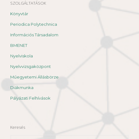
SZOLGÁLTATÁSOK
Könyvtár
Periodica Polytechnica
Információs Társadalom
BMENET
Nyelviskola
Nyelvvizsgaközpont
Műegyetemi Állásbörze
Diákmunka
Pályázati Felhívások
Keresés