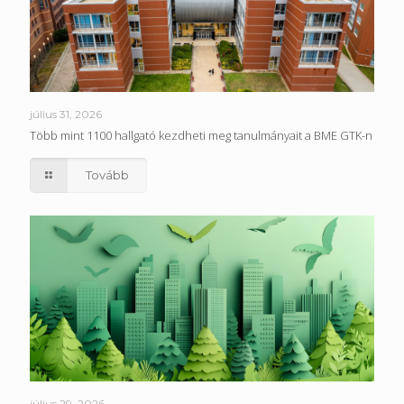
július 31, 2026
Több mint 1100 hallgató kezdheti meg tanulmányait a BME GTK-n
Tovább
július 29, 2026