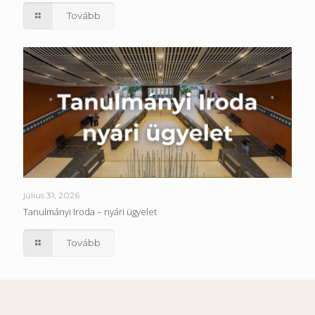
Tovább
július 31, 2026
Tanulmányi Iroda – nyári ügyelet
Tovább