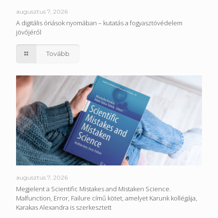
augusztus 7, 2026
A digitális óriások nyomában – kutatás a fogyasztóvédelem
jövőjéről
Tovább
augusztus 7, 2026
Megjelent a Scientific Mistakes and Mistaken Science.
Malfunction, Error, Failure című kötet, amelyet Karunk kollégája,
Karakas Alexandra is szerkesztett