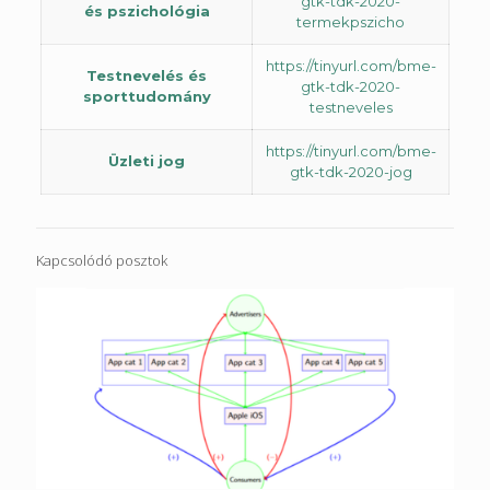
gtk-tdk-2020-
és pszichológia
termekpszicho
https://tinyurl.com/bme-
Testnevelés és
gtk-tdk-2020-
sporttudomány
testneveles
https://tinyurl.com/bme-
Üzleti jog
gtk-tdk-2020-jog
Kapcsolódó posztok