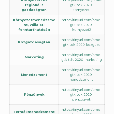
Környezet- és
https://tinyurl.com/bme-
regionális
gtk-tdk-2020-
gazdaságtan
kornyezet1
Környezetmenedzsme
https://tinyurl.com/bme-
nt, vállalati
gtk-tdk-2020-
fenntarthatóság
kornyezet2
https://tinyurl.com/bme-
Közgazdaságtan
gtk-tdk-2020-kozgazd
https://tinyurl.com/bme-
Marketing
gtk-tdk-2020-marketing
https://tinyurl.com/bme-
Menedzsment
gtk-tdk-2020-
menedzsment
https://tinyurl.com/bme-
Pénzügyek
gtk-tdk-2020-
penzugyek
https://tinyurl.com/bme-
Termékmenedzsment