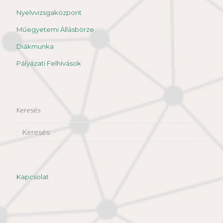
Nyelvvizsgaközpont
Műegyetemi Állásbörze
Diákmunka
Pályázati Felhívások
Keresés
Kapcsolat