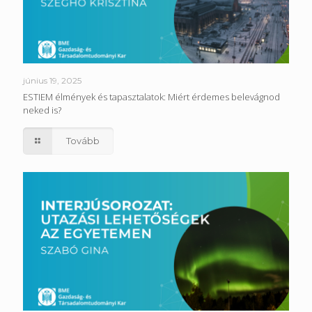
június 19, 2025
ESTIEM élmények és tapasztalatok: Miért érdemes belevágnod
neked is?
Tovább