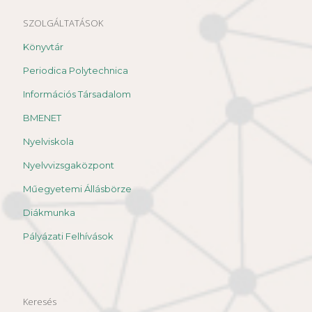
SZOLGÁLTATÁSOK
Könyvtár
Periodica Polytechnica
Információs Társadalom
BMENET
Nyelviskola
Nyelvvizsgaközpont
Műegyetemi Állásbörze
Diákmunka
Pályázati Felhívások
Keresés