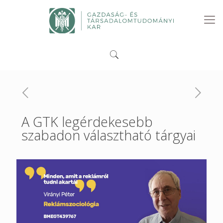
A GTK legérdekesebb
szabadon választható tárgyai