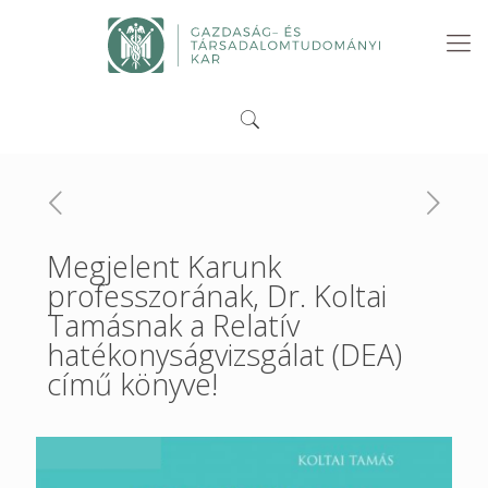
Megjelent Karunk
professzorának, Dr. Koltai
Tamásnak a Relatív
hatékonyságvizsgálat (DEA)
című könyve!