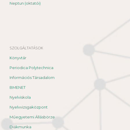
Neptun (oktatói)
SZOLGÁLTATÁSOK
Könyvtár
Periodica Polytechnica
Információs Társadalom
BMENET
Nyelviskola
Nyelvvizsgaközpont
Műegyetemi Állásbörze
Diákmunka