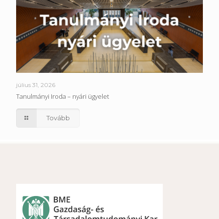
július 31, 2026
Tanulmányi Iroda – nyári ügyelet
Tovább