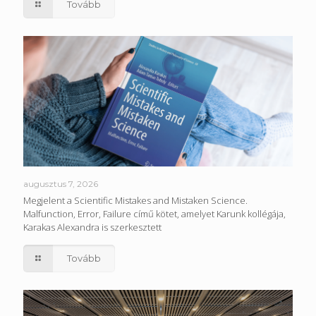
Tovább
augusztus 7, 2026
Megjelent a Scientific Mistakes and Mistaken Science.
Malfunction, Error, Failure című kötet, amelyet Karunk kollégája,
Karakas Alexandra is szerkesztett
Tovább