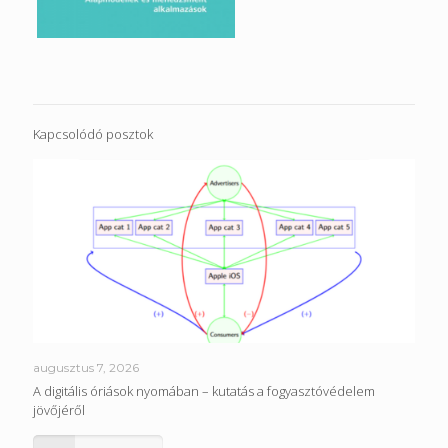
Kapcsolódó posztok
augusztus 7, 2026
A digitális óriások nyomában – kutatás a fogyasztóvédelem
jövőjéről