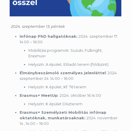
2024. szeptember 13, péntek
Infónap PhD hallgatóknak:
2024. szeptember 17.
14:00 – 16:00
Mobilitási programok: Suzuki, Fulbright,
Erasmus+
Helyszín: A épület, Előadó terem (földszint)
Élménybeszámoló személyes jelenléttel
: 2024.
szeptember 24. 14:00 – 16:00
Helyszín: K épület, Kf. 76 terem
Erasmus+ MeetUp
: 2024. október 16.14:00
Helyszín: K épület Díszterem
Erasmus+ Személyzeti Mobilitás infónap
oktatóknak, munkatársaknak:
2024. november
14., 14:00 – 16:00