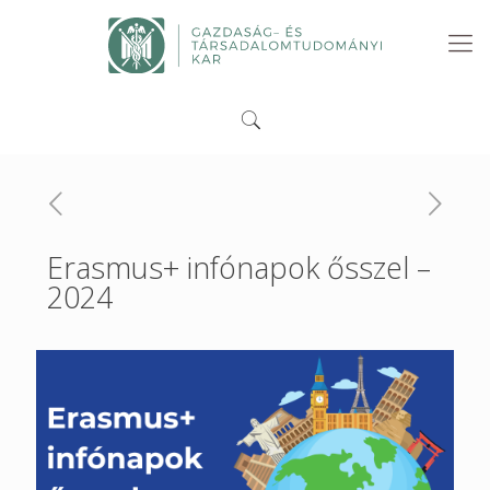
Erasmus+ infónapok ősszel –
2024