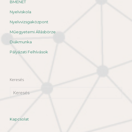
BMENET
Nyelviskola
Nyelvvizsgaközpont
Műegyetemi Állásbörze
Diákmunka
Pályázati Felhívások
Keresés
Kapcsolat