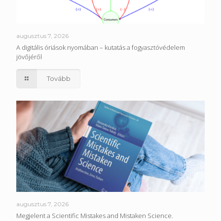
augusztus 7, 2026
A digitális óriások nyomában – kutatás a fogyasztóvédelem
jövőjéről
Tovább
augusztus 7, 2026
Megjelent a Scientific Mistakes and Mistaken Science.