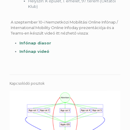
Helyszín: K épület, 1. emelet, 97. terem (Oktatói
Klub)
A szeptember 10-i Nemzetközi Mobilitási Online Infónap /
International Mobility Online Infoday prezentációja és a
Teams-en készült videó itt nézhető vissza:
Infónap diasor
Infónap videó
Kapcsolódó posztok