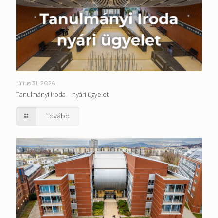
július 31, 2026
Tanulmányi Iroda – nyári ügyelet
Tovább