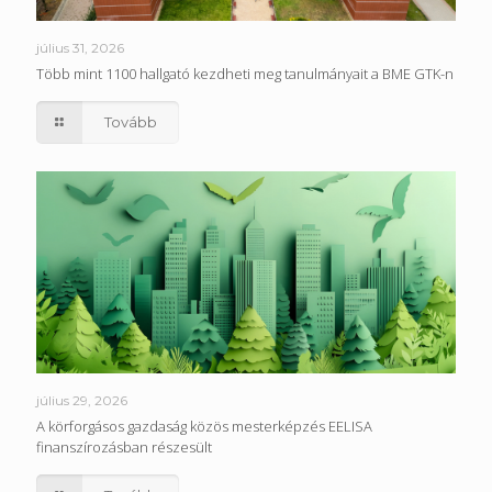
július 31, 2026
Több mint 1100 hallgató kezdheti meg tanulmányait a BME GTK-n
Tovább
július 29, 2026
A körforgásos gazdaság közös mesterképzés EELISA
finanszírozásban részesült