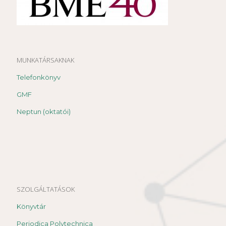
MUNKATÁRSAKNAK
Telefonkönyv
GMF
Neptun (oktatói)
SZOLGÁLTATÁSOK
Könyvtár
Periodica Polytechnica