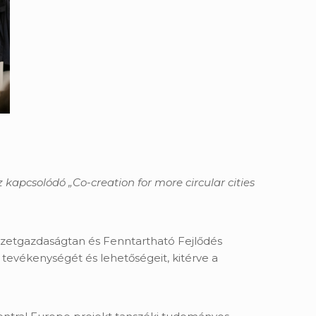
pcsolódó „Co-creation for more circular cities
zetgazdaságtan és Fenntartható Fejlődés
i tevékenységét és lehetőségeit, kitérve a