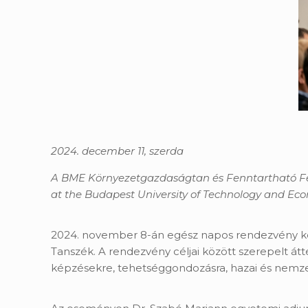
2024. december 11, szerda
A BME Környezetgazdaságtan és Fenntartható Fej
at the Budapest University of Technology and Econ
2024. november 8-án egész napos rendezvény ker
Tanszék. A rendezvény céljai között szerepelt átt
képzésekre, tehetséggondozásra, hazai és nemzet