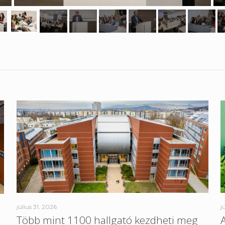
július 31, 2026
j
Több mint 1100 hallgató kezdheti meg