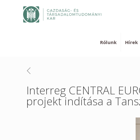
Rólunk
Hírek
Interreg CENTRAL EUROP
projekt indítása a Tan