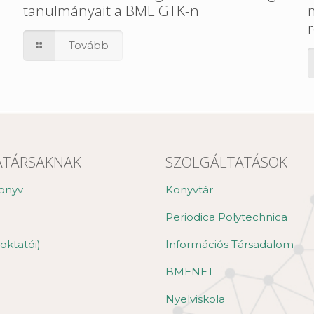
tanulmányait a BME GTK-n
Tovább
TÁRSAKNAK
SZOLGÁLTATÁSOK
önyv
Könyvtár
Periodica Polytechnica
oktatói)
Információs Társadalom
BMENET
Nyelviskola