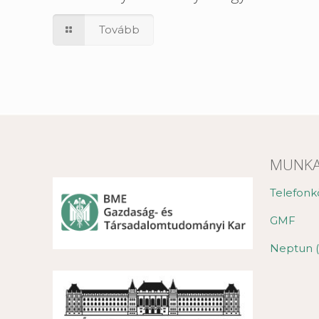
Tovább
MUNKA
Telefonk
GMF
Neptun (