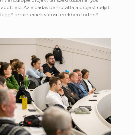
entral Europe projekt tanszéki tudományos
dott elő. Az előadás bemutatta a projekt célját,
függő területeinek városi terekben történő