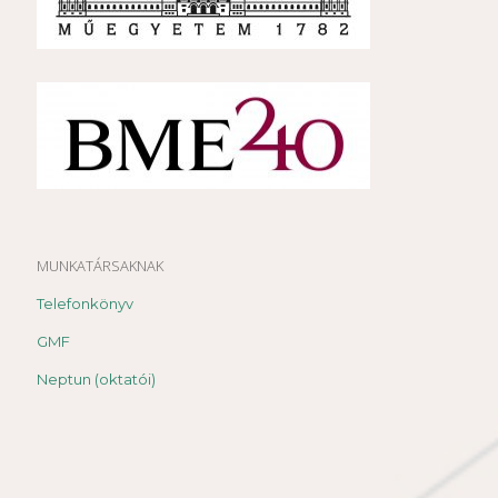
MUNKATÁRSAKNAK
Telefonkönyv
GMF
Neptun (oktatói)