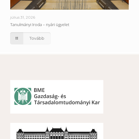
július 31, 2026
Tanulmányi Iroda – nyári ügyelet
Tovább