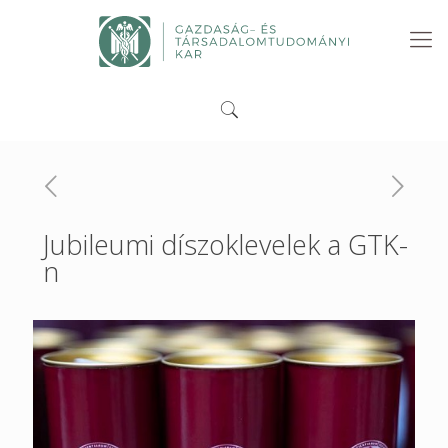
Jubileumi díszoklevelek a GTK-
n