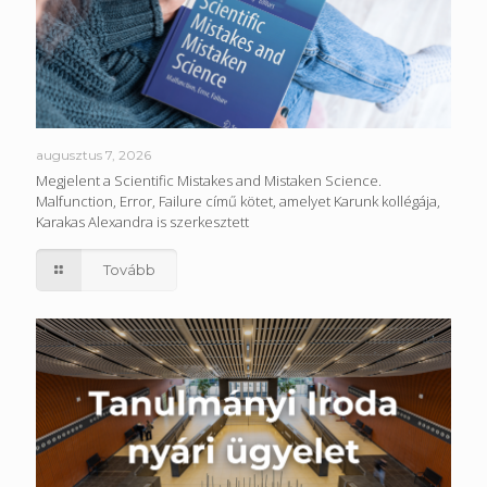
augusztus 7, 2026
Megjelent a Scientific Mistakes and Mistaken Science.
Malfunction, Error, Failure című kötet, amelyet Karunk kollégája,
Karakas Alexandra is szerkesztett
Tovább