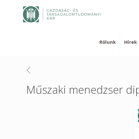
Rólunk
Hírek
Műszaki menedzser dip