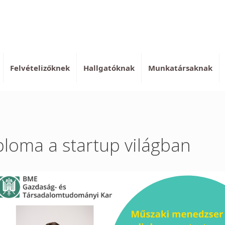
Felvételizőknek
Hallgatóknak
Munkatársaknak
loma a startup világban