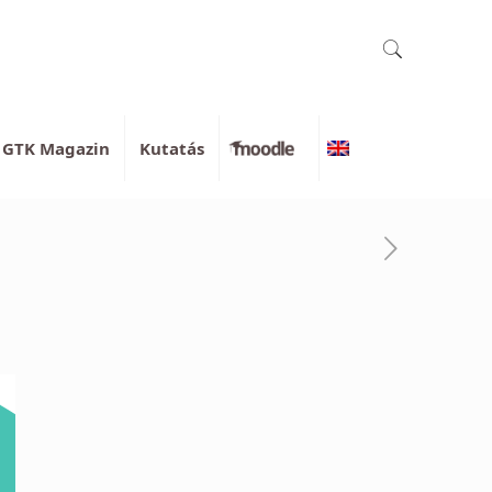
GTK Magazin
Kutatás
Moodle
English