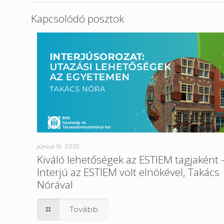
Kapcsolódó posztok
június 19, 2025
Kiváló lehetőségek az ESTIEM tagjaként 
Interjú az ESTIEM volt elnökével, Takács
Nórával
Tovább