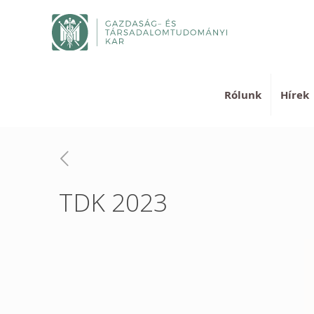
Rólunk
Hírek
TDK 2023