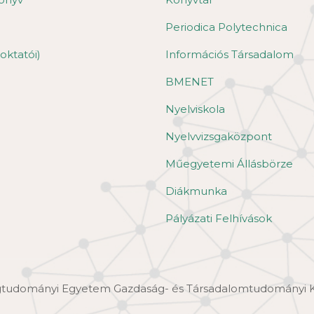
Periodica Polytechnica
oktatói)
Információs Társadalom
BMENET
Nyelviskola
Nyelvvizsgaközpont
Műegyetemi Állásbörze
Diákmunka
Pályázati Felhívások
ágtudományi Egyetem Gazdaság- és Társadalomtudományi 