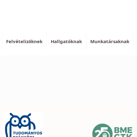
Felvételizőknek
Hallgatóknak
Munkatársaknak