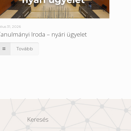
úlius 31, 2026
Tanulmányi Iroda – nyári ügyelet
Tovább
Keresés