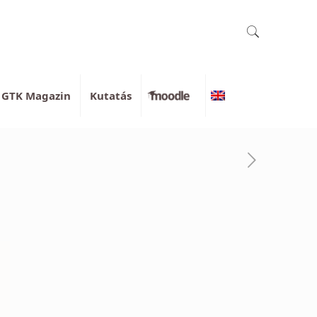
GTK Magazin
Kutatás
Moodle
English