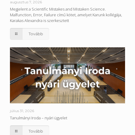
augusztus 7, 2026
Megjelent a Scientific Mistakes and Mistaken Science.
Malfunction, Error, Failure című kötet, amelyet Karunk kollégája,
Karakas Alexandra is szerkesztett
Tovább
július 31, 2026
Tanulmányi Iroda – nyári ügyelet
Tovább