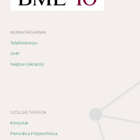
MUNKATÁRSAKNAK
Telefonkönyv
GMF
Neptun (oktatói)
SZOLGÁLTATÁSOK
Könyvtár
Periodica Polytechnica