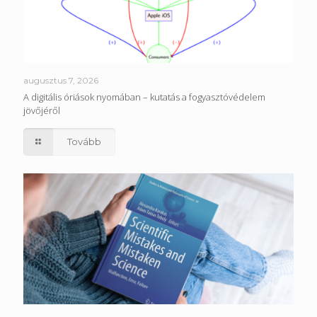
augusztus 7, 2026
A digitális óriások nyomában – kutatás a fogyasztóvédelem
jövőjéről
Tovább