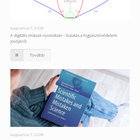
augusztus 7, 2026
A digitális óriások nyomában – kutatás a fogyasztóvédelem
jövőjéről
Tovább
augusztus 7, 2026