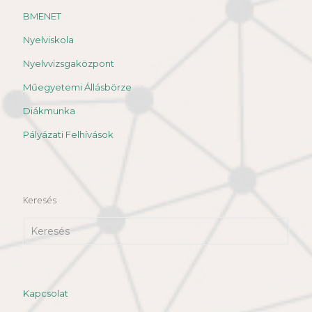
BMENET
Nyelviskola
Nyelvvizsgaközpont
Műegyetemi Állásbörze
Diákmunka
Pályázati Felhívások
Keresés
Kapcsolat