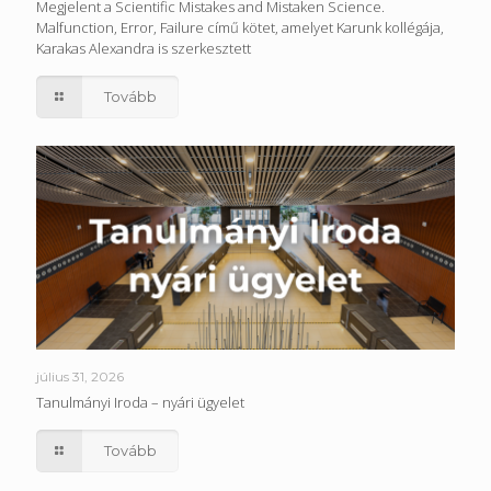
Megjelent a Scientific Mistakes and Mistaken Science.
Malfunction, Error, Failure című kötet, amelyet Karunk kollégája,
Karakas Alexandra is szerkesztett
Tovább
július 31, 2026
Tanulmányi Iroda – nyári ügyelet
Tovább