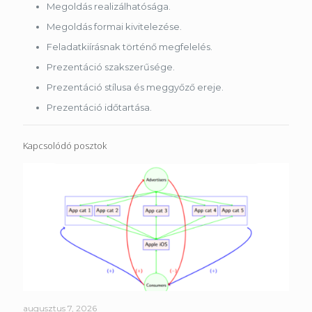
Megoldás realizálhatósága.
Megoldás formai kivitelezése.
Feladatkiírásnak történő megfelelés.
Prezentáció szakszerűsége.
Prezentáció stílusa és meggyőző ereje.
Prezentáció időtartása.
Kapcsolódó posztok
augusztus 7, 2026