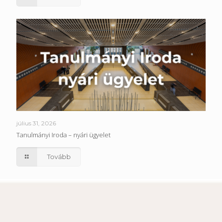
július 31, 2026
Tanulmányi Iroda – nyári ügyelet
Tovább