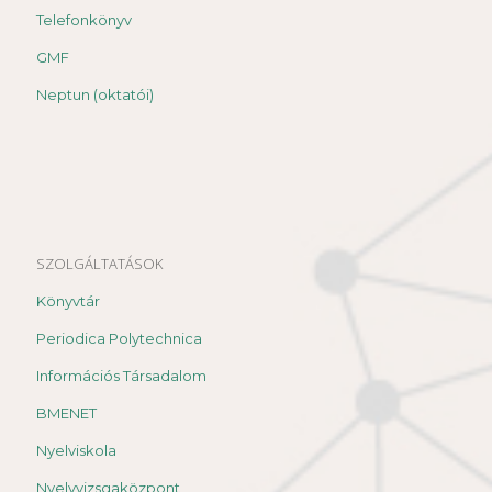
Telefonkönyv
GMF
Neptun (oktatói)
SZOLGÁLTATÁSOK
Könyvtár
Periodica Polytechnica
Információs Társadalom
BMENET
Nyelviskola
Nyelvvizsgaközpont