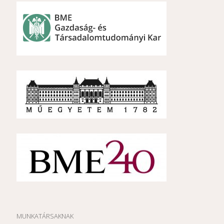
MUNKATÁRSAKNAK