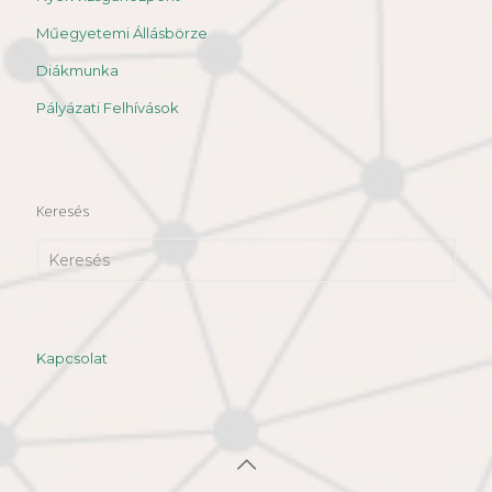
Műegyetemi Állásbörze
Diákmunka
Pályázati Felhívások
Keresés
Kapcsolat