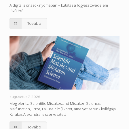
A digitális óriások nyomában – kutatás a fogyasztóvédelem
jövőjéről
Tovább
augusztus 7, 2026
Megjelent a Scientific Mistakes and Mistaken Science.
Malfunction, Error, Failure című kötet, amelyet Karunk kollégája,
Karakas Alexandra is szerkesztett
Tovább