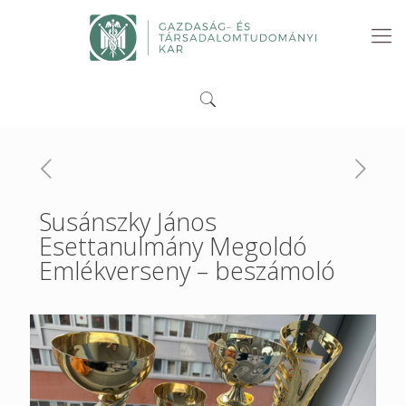
Susánszky János
Esettanulmány Megoldó
Emlékverseny – beszámoló