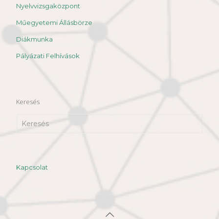
Nyelvvizsgaközpont
Műegyetemi Állásbörze
Diákmunka
Pályázati Felhívások
Keresés
Kapcsolat