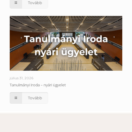
Tovább
július 31, 2026
Tanulmányi Iroda – nyári ügyelet
Tovább