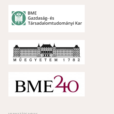
MUNKATÁRSAKNAK