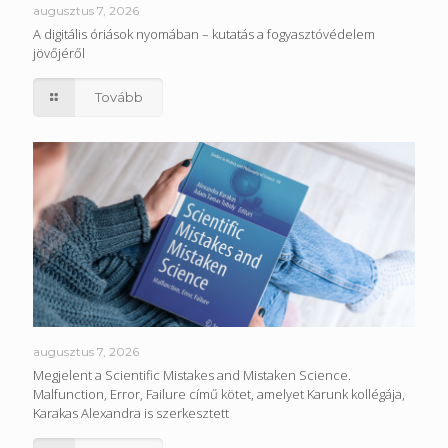
augusztus 7, 2026
A digitális óriások nyomában – kutatás a fogyasztóvédelem
jövőjéről
Tovább
augusztus 7, 2026
Megjelent a Scientific Mistakes and Mistaken Science.
Malfunction, Error, Failure című kötet, amelyet Karunk kollégája,
Karakas Alexandra is szerkesztett