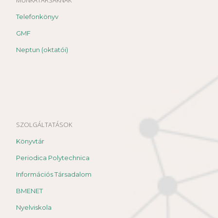
Telefonkönyv
GMF
Neptun (oktatói)
SZOLGÁLTATÁSOK
Könyvtár
Periodica Polytechnica
Információs Társadalom
BMENET
Nyelviskola