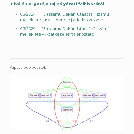
Kiváló Hallgatója Díj pályázati felhívásáról
03/2024. (III.13.) számú Dékáni Utasítás 1. számú
melléklete – KKH ösztöndíj adatlap 2022/23
03/2024. (III.13.) számú Dékáni Utasítás 2. számú
melléklete – Adatkezelési tájékoztató
Kapcsolódó posztok