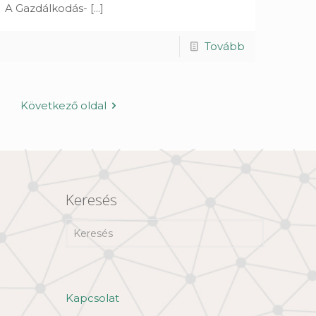
A Gazdálkodás-
[...]
Tovább
Következő oldal
Keresés
Kapcsolat