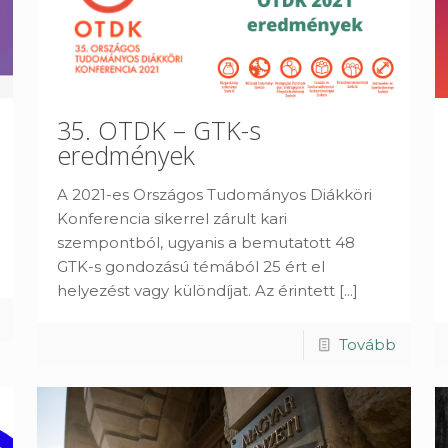
35. OTDK – GTK-s
eredmények
A 2021-es Országos Tudományos Diákköri
Konferencia sikerrel zárult kari
szempontból, ugyanis a bemutatott 48
GTK-s gondozású témából 25 ért el
helyezést vagy különdíjat. Az érintett
[...]
Tovább