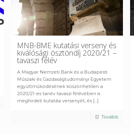
MNB-BME kutatási verseny és
kiválósági ösztöndíj 2020/21 –
tavaszi félév
A Magyar Nemzeti Bank és a Budapesti
Műszaki és Gazdaságtudományi Egyetem
együttműködésének köszönhetően a
2020/21-es tanév tavaszi félévében is
meghirdeti kutatási versenyét, és
[...]
Tovább