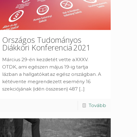
Országos Tudományos
Diákköri Konferencia 2021
Március 29-én kezdetét vette a XXXV.
OTDK, ami egészen május 19-ig tartja
lázban a hallgatókat az egész országban. A
kétévente megrendezett esemény 16
szekciójának (idén összesen) 487
[...]
Tovább