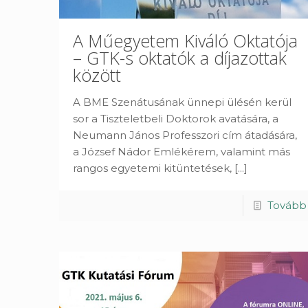
A Műegyetem Kiváló Oktatója
– GTK-s oktatók a díjazottak
között
A BME Szenátusának ünnepi ülésén kerül
sor a Tiszteletbeli Doktorok avatására, a
Neumann János Professzori cím átadására,
a József Nádor Emlékérem, valamint más
rangos egyetemi kitüntetések,
[...]
Tovább