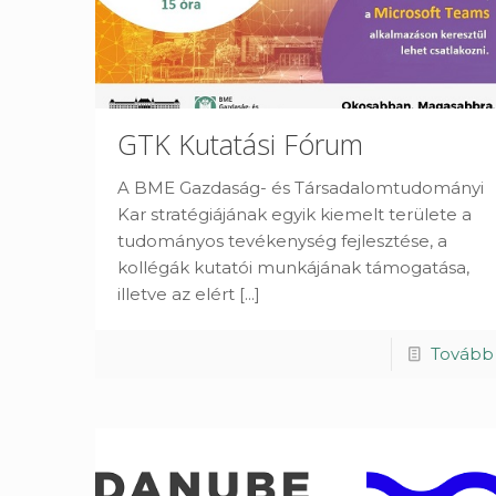
GTK Kutatási Fórum
A BME Gazdaság- és Társadalomtudományi
Kar stratégiájának egyik kiemelt területe a
tudományos tevékenység fejlesztése, a
kollégák kutatói munkájának támogatása,
illetve az elért
[...]
Tovább