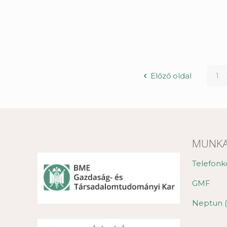
Előző oldal
1
MUNKA
Telefonk
GMF
Neptun (