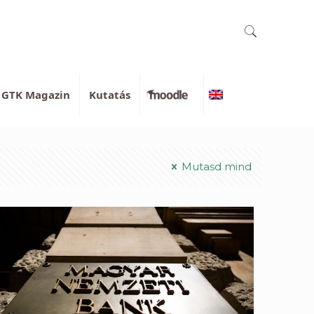
GTK Magazin
Kutatás
Moodle
English
Mutasd mind