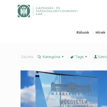
Rólunk
Hírek
Szűrés
Kategória
Tags
Szer