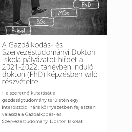
A Gazdálkodás- és
Szervezéstudományi Doktori
Iskola pályázatot hirdet a
2021-2022. tanévben induló
doktori (PhD) képzésben való
részvételre
Ha szeretné kutatását a
gazdaságtudomány területén egy
interdiszciplináris környezetben fejleszteni,
válassza a Gazdálkodás- és
Szervezéstudományi Doktori Iskolát!