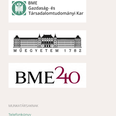
MUNKATÁRSAKNAK
Telefonkönyv