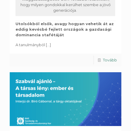
hogy milyen gondokkal kerülhet szembe a jövő
generációja.
Utolsókból elsők, avagy hogyan vehetik át az
eddig kevésbé fejlett országok a gazdasági
dominancia stafétáját
A tanulmányból
[...]
Tovább