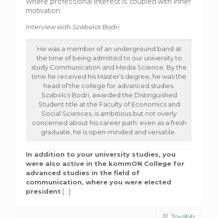
Where professional interest is coupled with inner
motivation
Interview with Szabolcs Bodri
He was a member of an underground band at
the time of being admitted to our university to
study Communication and Media Science. By the
time he received his Master’s degree, he was the
head of the college for advanced studies.
Szabolcs Bodri, awarded the Distinguished
Student title at the Faculty of Economics and
Social Sciences, is ambitious but not overly
concerned about his career path: even as a fresh
graduate, he is open-minded and versatile.
In addition to your university studies, you
were also active in the kommON College for
advanced studies in the field of
communication, where you were elected
president
[...]
Tovább