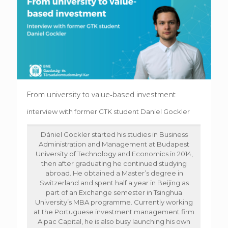
From university to value-based investment
interview with former GTK student Daniel Gockler
Dániel Gockler started his studies in Business
Administration and Management at Budapest
University of Technology and Economics in 2014,
then after graduating he continued studying
abroad. He obtained a Master’s degree in
Switzerland and spent half a year in Beijing as
part of an Exchange semester in Tsinghua
University’s MBA programme. Currently working
at the Portuguese investment management firm
Alpac Capital, he is also busy launching his own