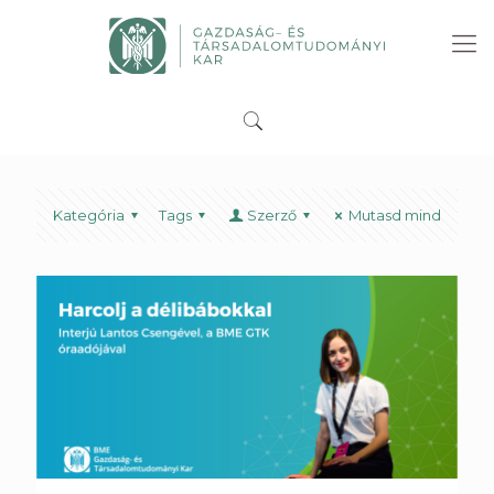
Kategória
Tags
Szerző
Mutasd mind