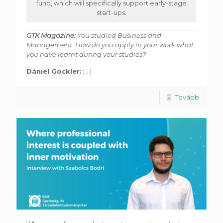
fund, which will specifically support early-stage
start-ups.
GTK Magazine:
You studied Business and
Management. How do you apply in your work what
you have learnt during your studies?
Dániel Gockler:
[...]
Tovább