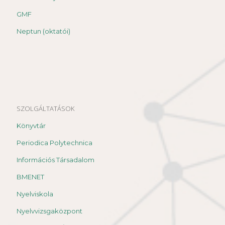
GMF
Neptun (oktatói)
SZOLGÁLTATÁSOK
Könyvtár
Periodica Polytechnica
Információs Társadalom
BMENET
Nyelviskola
Nyelvvizsgaközpont