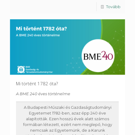
Tovább
Mi történt 1782 óta?
A BME 240 éves történelme
A Budapesti Műszaki és Gazdaságtudományi
Egyetemet 1782-ben, azaz épp 240 éve
alapították. Ezen hosszú évek alatt számos
formában létezett, ezért nem meglepő, hogy
nemcsak az Egyetemünk, de a Karunk