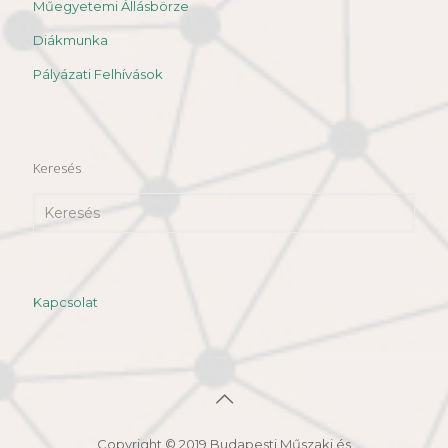
Műegyetemi Állásbörze
Diákmunka
Pályázati Felhívások
Keresés
Kapcsolat
Copyright © 2019 Budapesti Műszaki és