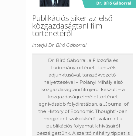
Publikációs siker az első
közgazdaságtani film
történetéről
interjú Dr. Bíró Gáborral
Dr. Bíró Gáborral, a Filozófia és
Tudománytörténeti Tanszék
adjunktusával, tanszékvezető-
helyettesével – Polányi Mihály első
közgazdaságtani filmjéről készült – a
közgazdasági elmélettörténet
legnívósabb folyóiratában, a „Journal of
the History of Economic Thought”-ban
megjelent szakcikkéről, valamint a
publikációs folyamat kihívásairól
beszélgettünk. A szerző néhány tippet is