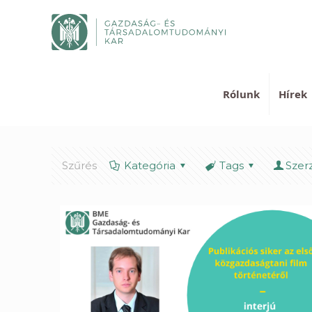
Rólunk
Hírek
Szűrés
Kategória
Tags
Szer