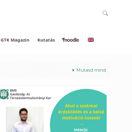
GTK Magazin
Kutatás
Moodle
English
Mutasd mind