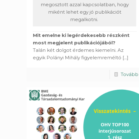
megosztott azzal kapcsolatban, hogy
miként lehet egy jó publikációt
megalkotni.
Mit emelne ki legérdekesebb részként
most megjelent publikációjából?
Talán két dolgot érdemes kiemelni. Az
egyik Polányi Mihály figyelemreméltó
[...]
Tovább