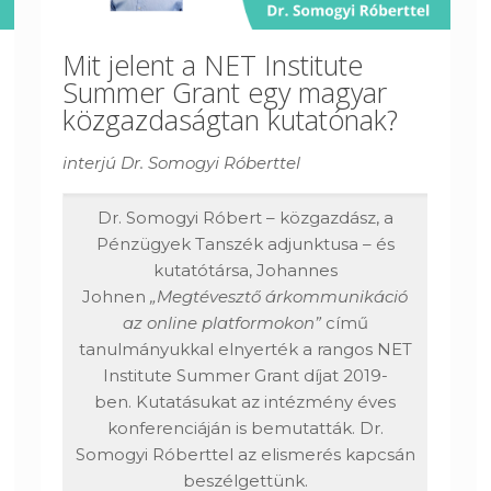
Mit jelent a NET Institute
Summer Grant egy magyar
közgazdaságtan kutatónak?
interjú Dr. Somogyi Róberttel
Dr. Somogyi Róbert – közgazdász, a
Pénzügyek Tanszék adjunktusa – és
kutatótársa, Johannes
Johnen
„Megtévesztő árkommunikáció
az online platformokon”
című
tanulmányukkal elnyerték a rangos NET
Institute Summer Grant díjat 2019-
ben. Kutatásukat az intézmény éves
konferenciáján is bemutatták. Dr.
Somogyi Róberttel az elismerés kapcsán
beszélgettünk.