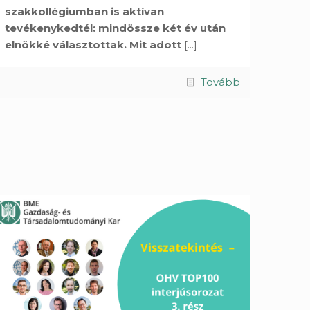
szakkollégiumban is aktívan
tevékenykedtél: mindössze két év után
elnökké választottak. Mit adott
[...]
Tovább