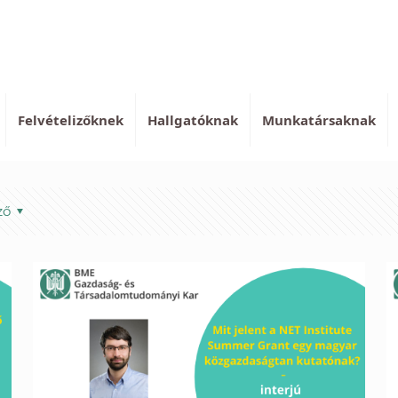
Felvételizőknek
Hallgatóknak
Munkatársaknak
ző