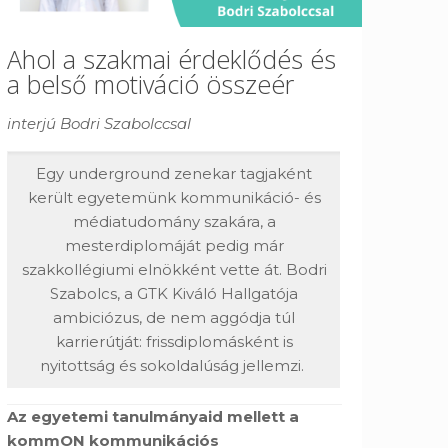
Ahol a szakmai érdeklődés és
a belső motiváció összeér
interjú Bodri Szabolccsal
Egy underground zenekar tagjaként
került egyetemünk kommunikáció- és
médiatudomány szakára, a
mesterdiplomáját pedig már
szakkollégiumi elnökként vette át. Bodri
Szabolcs, a GTK Kiváló Hallgatója
ambiciózus, de nem aggódja túl
karrierútját: frissdiplomásként is
nyitottság és sokoldalúság jellemzi.
Az egyetemi tanulmányaid mellett a
kommON kommunikációs