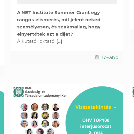
A NET Institute Summer Grant egy
rangos elismerés, mit jelent neked
személyesen, és szakmailag, hogy
elnyertétek ezt a díjat?
A kutatói, oktatói
[...]
Tovább