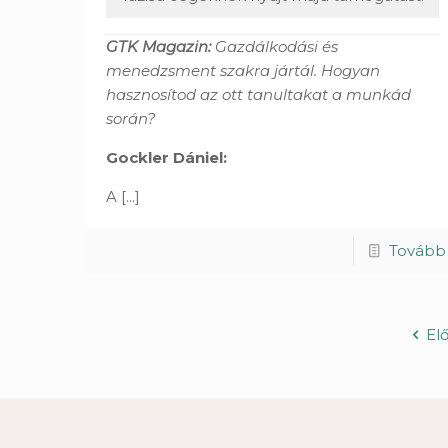
GTK Magazin:
Gazdálkodási és
menedzsment szakra jártál. Hogyan
hasznosítod az ott tanultakat a munkád
során?
Gockler Dániel:
A
[...]
Tovább
El