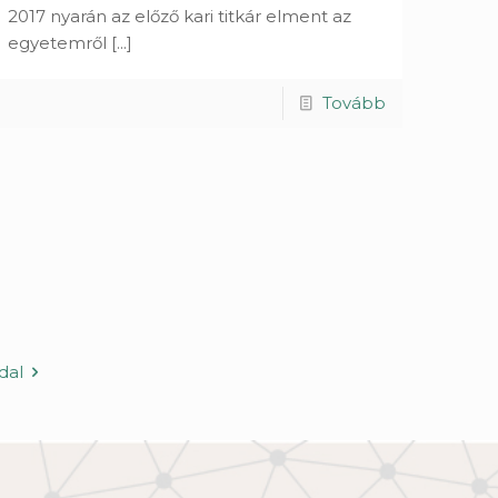
2017 nyarán az előző kari titkár elment az
egyetemről
[...]
Tovább
dal