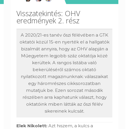
Visszatekintés: OHV
eredmények 2. rész
A 2020/21-es tanév őszi félévében a GTK
oktatói közül 15-en nyerték el a hallgatók
bizalmát annyira, hogy az OHV alapján a
Műegyetem legjobb száz oktatója közé
kerültek. A rangos listába való
bekerüléséről számos oktató
nyilatkozott magazinunknak: válaszaikat
egy háromrészes cikksorozatban
mutatjuk be. Ezen sorozat második
részében arra kaphatunk választ, hogy
oktatóink miben látták az őszi félév
sikereinek kulcsát.
Elek Nikolett:
Azt hiszem, a kulcs a