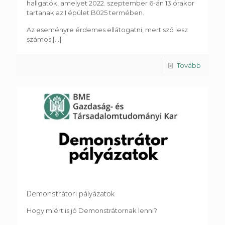
hallgatók, amelyet 2022. szeptember 6-án 13 órakor
tartanak az I épület B025 termében.
Az eseményre érdemes ellátogatni, mert szó lesz
számos
[...]
Tovább
Demonstrátori pályázatok
Hogy miért is jó Demonstrátornak lenni?