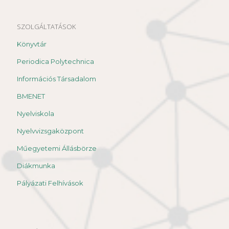
SZOLGÁLTATÁSOK
Könyvtár
Periodica Polytechnica
Információs Társadalom
BMENET
Nyelviskola
Nyelvvizsgaközpont
Műegyetemi Állásbörze
Diákmunka
Pályázati Felhívások