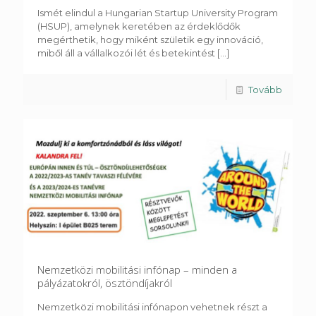
Ismét elindul a Hungarian Startup University Program
(HSUP), amelynek keretében az érdeklődők
megérthetik, hogy miként születik egy innováció,
miből áll a vállalkozói lét és betekintést
[...]
Tovább
Nemzetközi mobilitási infónap – minden a
pályázatokról, ösztöndíjakról
Nemzetközi mobilitási infónapon vehetnek részt a