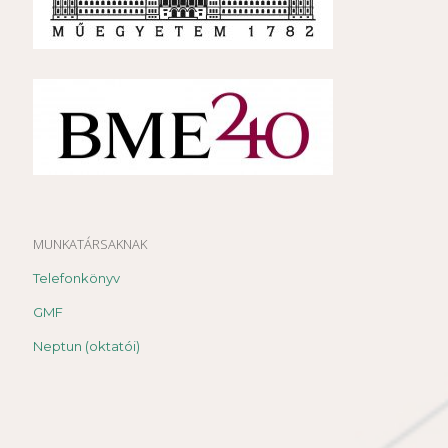
MUNKATÁRSAKNAK
Telefonkönyv
GMF
Neptun (oktatói)