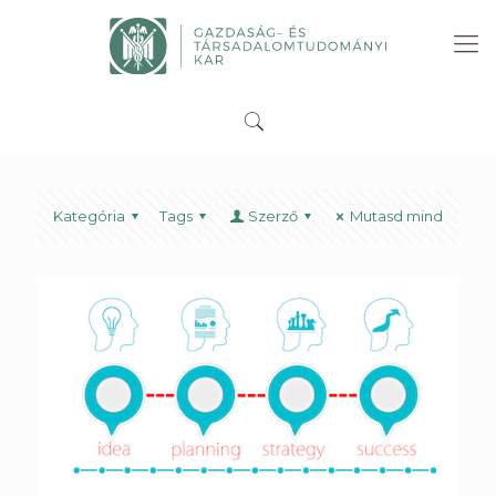
Kategória
Tags
Szerző
Mutasd mind