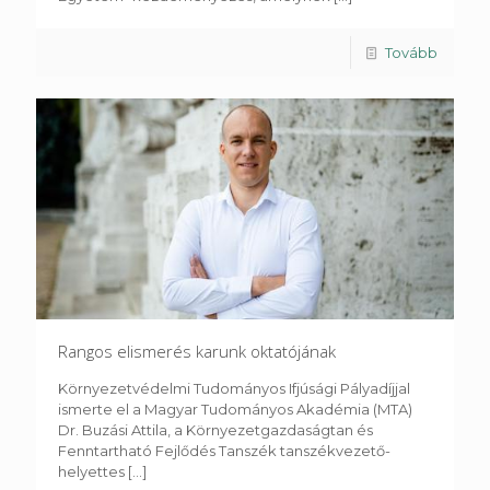
Tovább
Rangos elismerés karunk oktatójának
Környezetvédelmi Tudományos Ifjúsági Pályadíjjal
ismerte el a Magyar Tudományos Akadémia (MTA)
Dr. Buzási Attila, a Környezetgazdaságtan és
Fenntartható Fejlődés Tanszék tanszékvezető-
helyettes
[...]