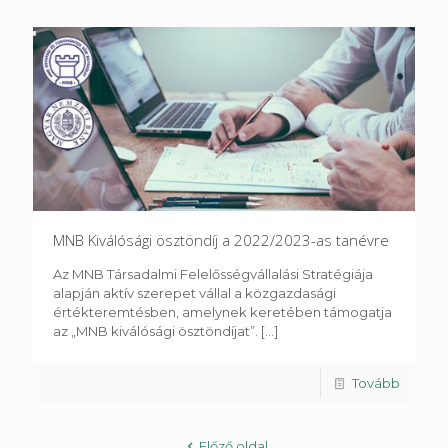
MNB Kiválósági ösztöndíj a 2022/2023-as tanévre
Az MNB Társadalmi Felelősségvállalási Stratégiája
alapján aktív szerepet vállal a közgazdasági
értékteremtésben, amelynek keretében támogatja
az „MNB kiválósági ösztöndíjat”.
[...]
Tovább
Előző oldal