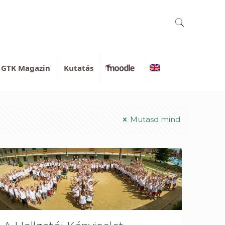
GTK Magazin
Kutatás
Moodle
English
Mutasd mind