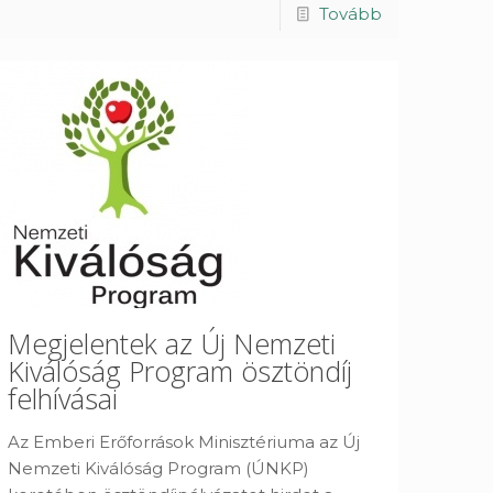
Tovább
Megjelentek az Új Nemzeti
Kiválóság Program ösztöndíj
felhívásai
Az Emberi Erőforrások Minisztériuma az Új
Nemzeti Kiválóság Program (ÚNKP)