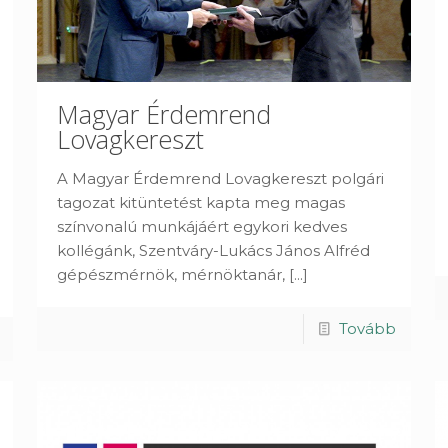
Magyar Érdemrend
Lovagkereszt
A Magyar Érdemrend Lovagkereszt polgári
tagozat kitüntetést kapta meg magas
színvonalú munkájáért egykori kedves
kollégánk, Szentváry-Lukács János Alfréd
gépészmérnök, mérnöktanár,
[...]
Tovább