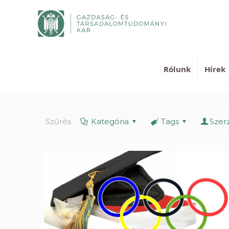
Rólunk
Hírek
Szűrés
Kategória
Tags
Szer