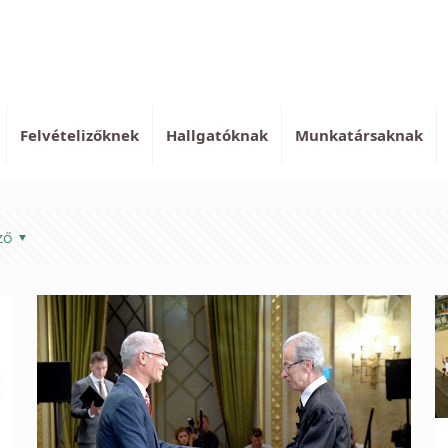
Felvételizőknek
Hallgatóknak
Munkatársaknak
ző