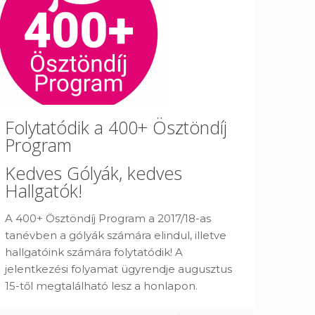
Folytatódik a 400+ Ösztöndíj
Program
Kedves Gólyák, kedves
Hallgatók!
A 400+ Ösztöndíj Program a 2017/18-as
tanévben a gólyák számára elindul, illetve
hallgatóink számára folytatódik! A
jelentkezési folyamat ügyrendje augusztus
15-től megtalálható lesz a honlapon.