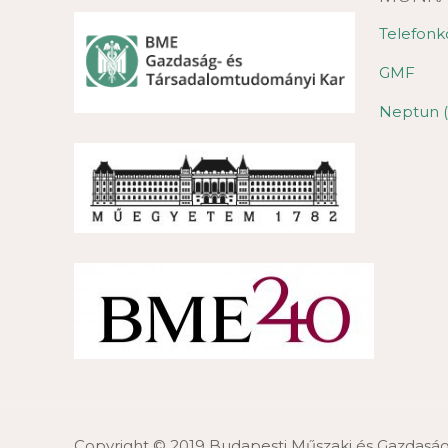
Telefonk
GMF
Neptun (
Copyright © 2019 Budapesti Műszaki és Gazdas