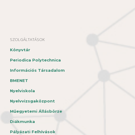
SZOLGÁLTATÁSOK
Könyvtár
Periodica Polytechnica
Információs Társadalom
BMENET
Nyelviskola
Nyelvvizsgaközpont
Műegyetemi Állásbörze
Diákmunka
Pályázati Felhívások