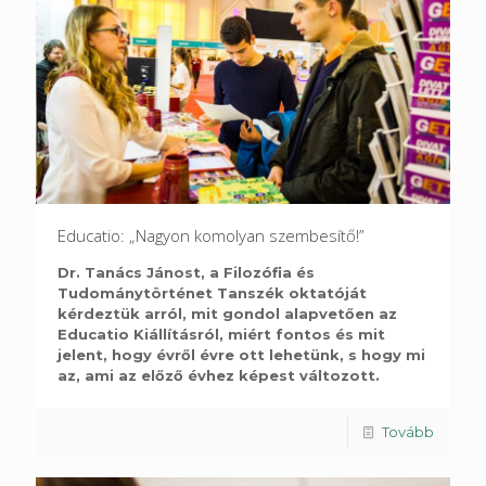
Educatio: „Nagyon komolyan szembesítő!”
Dr. Tanács Jánost, a Filozófia és
Tudománytörténet Tanszék oktatóját
kérdeztük arról, mit gondol alapvetően az
Educatio Kiállításról, miért fontos és mit
jelent, hogy évről évre ott lehetünk, s hogy mi
az, ami az előző évhez képest változott.
Tovább