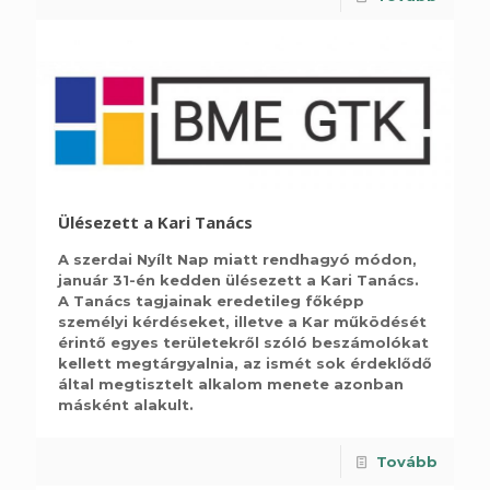
Ülésezett a Kari Tanács
A szerdai Nyílt Nap miatt rendhagyó módon,
január 31-én kedden ülésezett a Kari Tanács.
A Tanács tagjainak eredetileg főképp
személyi kérdéseket, illetve a Kar működését
érintő egyes területekről szóló beszámolókat
kellett megtárgyalnia, az ismét sok érdeklődő
által megtisztelt alkalom menete azonban
másként alakult.
Tovább