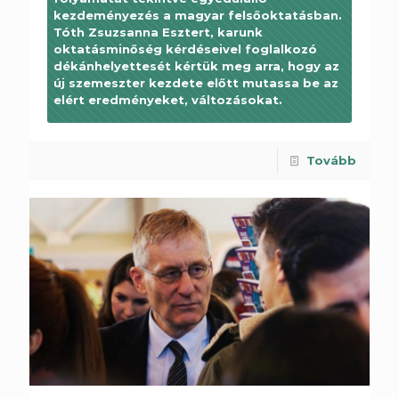
kezdeményezés a magyar felsőoktatásban.
Tóth Zsuzsanna Esztert, karunk
oktatásminőség kérdéseivel foglalkozó
dékánhelyettesét kértük meg arra, hogy az
új szemeszter kezdete előtt mutassa be az
elért eredményeket, változásokat.
Tovább