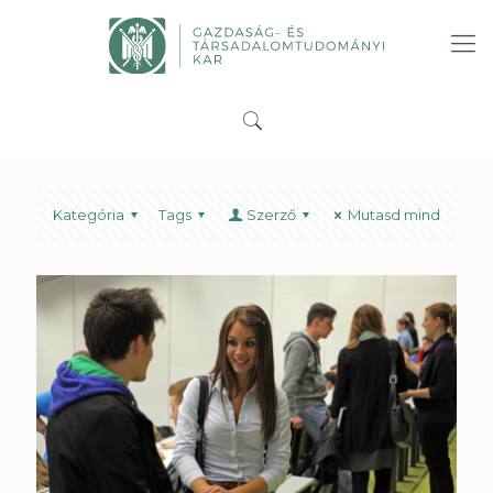
Kategória
Tags
Szerző
Mutasd mind